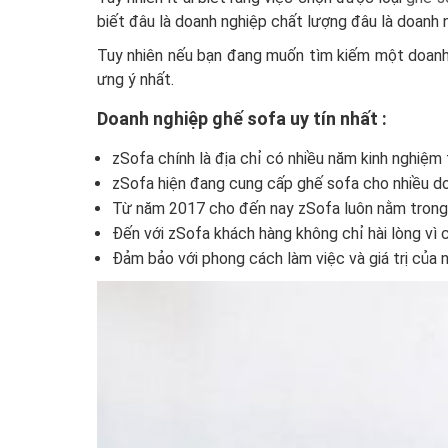
biết đâu là doanh nghiệp chất lượng đâu là doanh 
Tuy nhiên nếu bạn đang muốn tìm kiếm một doan
ưng ý nhất.
Doanh nghiệp ghế sofa uy tín nhất :
zSofa chính là địa chỉ có nhiều năm kinh nghiệm
zSofa hiện đang cung cấp ghế sofa cho nhiều do
Từ năm 2017 cho đến nay zSofa luôn nằm trong 
Đến với zSofa khách hàng không chỉ hài lòng vì
Đảm bảo với phong cách làm việc và giá trị của 