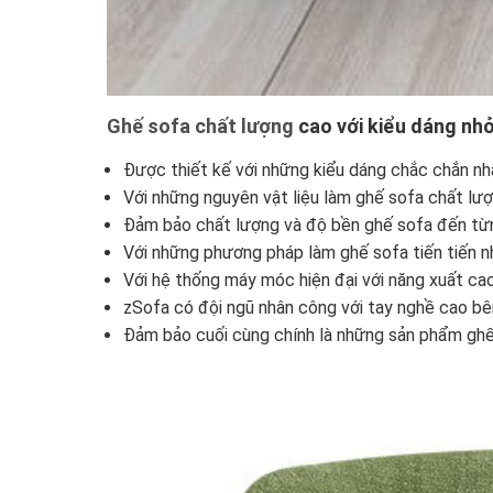
Ghế sofa chất lượng
cao với kiểu dáng nhỏ
Được thiết kế với những kiểu dáng chắc chắn nh
Với những nguyên vật liệu làm ghế sofa chất lư
Đảm bảo chất lượng và độ bền ghế sofa đến từng
Với những phương pháp làm ghế sofa tiến tiến n
Với hệ thống máy móc hiện đại với năng xuất ca
zSofa có đội ngũ nhân công với tay nghề cao bê
Đảm bảo cuối cùng chính là những sản phẩm ghế