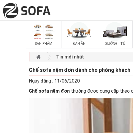
SẢN PHẨM
BÀN ĂN
GIƯỜNG - TỦ
Tin mới nhất
Ghế sofa nệm đơn dành cho phòng khách
Ngày đăng : 11/06/2020
Ghế sofa nệm đơn
thường được cung cấp theo cá