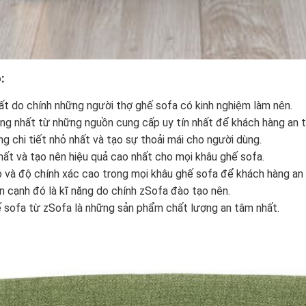
:
ất do chính những người thợ ghế sofa có kinh nghiệm làm nên.
ợng nhất từ những nguồn cung cấp uy tín nhất để khách hàng an 
 chi tiết nhỏ nhất và tạo sự thoải mái cho người dùng.
hất và tạo nên hiệu quả cao nhất cho mọi khâu ghế sofa.
o và độ chính xác cao trong mọi khâu ghế sofa để khách hàng an
n cạnh đó là kĩ năng do chính zSofa đào tạo nên.
 sofa từ zSofa là những sản phẩm chất lượng an tâm nhất.