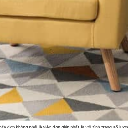
ofa đơn
không phải là việc đơn giản nhất là với tình trạng số lư