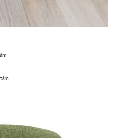
tâm.
 tâm.