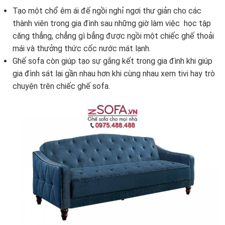
Tạo một chổ êm ái đế ngồi nghỉ ngơi thư giản cho các
thành viên trong gia đình sau những giờ làm việc học tập
căng thẳng, chẳng gì bẳng được ngồi một chiếc ghế thoải
mái và thưởng thức cốc nước mát lạnh.
Ghế sofa còn giúp tạo sự gắng kết trong gia đình khi giúp
gia đình sát lại gần nhau hơn khi cùng nhau xem tivi hay trò
chuyện trên chiếc ghế sofa.