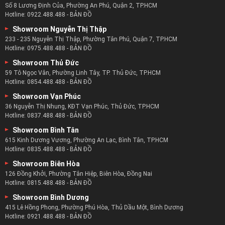
Số 8 Lương Định Của, Phường An Phú, Quận 2, TP.HCM
Hotline:
0922.488.488
-
BẢN ĐỒ
Showroom Nguyễn Thị Thập
233 - 235 Nguyễn Thị Thập, Phường Tân Phú, Quận 7, TP.HCM
Hotline:
0975.488.488
-
BẢN ĐỒ
Showroom Thủ Đức
59 Tô Ngọc Vân, Phường Linh Tây, TP. Thủ Đức, TP.HCM
Hotline:
0854.488.488
-
BẢN ĐỒ
Showroom Vạn Phúc
36 Nguyễn Thị Nhung, KĐT Vạn Phúc, Thủ Đức, TP.HCM
Hotline:
0837.488.488
-
BẢN ĐỒ
Showroom Bình Tân
615 Kinh Dương Vương, Phường An Lạc, Bình Tân, TP.HCM
Hotline:
0835.488.488
-
BẢN ĐỒ
Showroom Biên Hòa
126 Đồng Khởi, Phường Tân Hiệp, Biên Hòa, Đồng Nai
Hotline:
0815.488.488
-
BẢN ĐỒ
Showroom Bình Dương
415 Lê Hồng Phong, Phường Phú Hòa, Thủ Dầu Một, Bình Dương
Hotline:
0921.488.488
-
BẢN ĐỒ