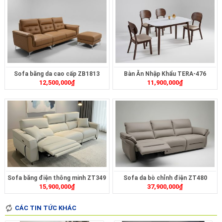
Sofa băng da cao cấp ZB1813
Bàn Ăn Nhập Khẩu TERA-476
12,500,000
₫
11,900,000
₫
Sofa băng điện thông minh ZT349
Sofa da bò chỉnh điện ZT480
15,900,000
₫
37,900,000
₫
CÁC TIN TỨC KHÁC