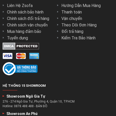
Liên Hệ Zsofa
Hướng Dẫn Mua Hàng
Chính sách bảo hành
Thanh toán
Chính sách đổi trả hàng
Vận chuyển
Chính sách vận chuyển
Theo Dõi Đơn Hàng
Mua hàng đảm bảo
Đổi trả hàng
Tuyển dụng
Kiểm Tra Bảo Hành
HỆ THỐNG 15 SHOWROOM
Showroom Ngô Gia Tự
276 - 274 Ngô Gia Tự, Phường 4, Quận 10, TP.HCM
Hotline:
0878.488.488
-
BẢN ĐỒ
Showroom An Phú