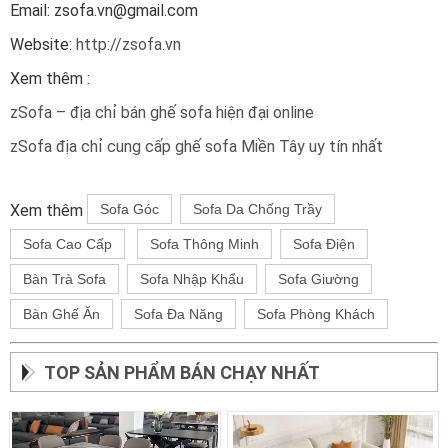
Email: zsofa.vn@gmail.com
Website:
http://zsofa.vn
Xem thêm :
zSofa – địa chỉ bán ghế sofa hiện đại online
zSofa địa chỉ cung cấp ghế sofa Miền Tây uy tín nhất
Xem thêm
Sofa Góc
Sofa Da Chống Trầy
Sofa Cao Cấp
Sofa Thông Minh
Sofa Điện
Bàn Trà Sofa
Sofa Nhập Khẩu
Sofa Giường
Bàn Ghế Ăn
Sofa Đa Năng
Sofa Phòng Khách
TOP SẢN PHẨM BÁN CHẠY NHẤT