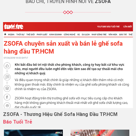
BÁO CHÍ, TRUYỀN HÌNH NÓI VỀ
ZSOFA
ZSOFA - Thương Hiệu Ghế Sofa Hàng Đầu TP.HCM
Báo Tuổi Trẻ