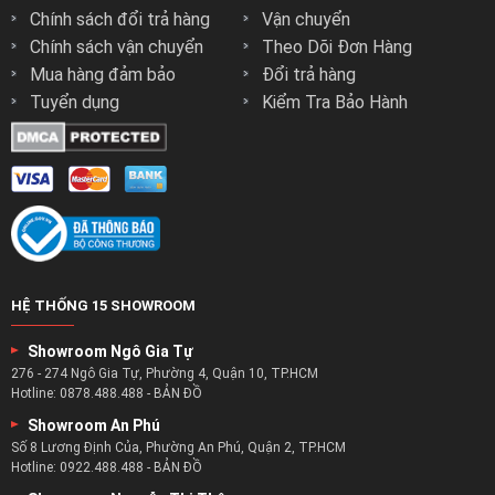
Chính sách đổi trả hàng
Vận chuyển
Chính sách vận chuyển
Theo Dõi Đơn Hàng
Mua hàng đảm bảo
Đổi trả hàng
Tuyển dụng
Kiểm Tra Bảo Hành
HỆ THỐNG 15 SHOWROOM
Showroom Ngô Gia Tự
276 - 274 Ngô Gia Tự, Phường 4, Quận 10, TP.HCM
Hotline:
0878.488.488
-
BẢN ĐỒ
Showroom An Phú
Số 8 Lương Định Của, Phường An Phú, Quận 2, TP.HCM
Hotline:
0922.488.488
-
BẢN ĐỒ