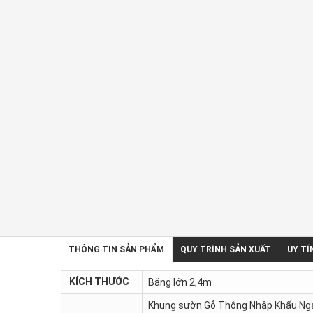
THÔNG TIN SẢN PHẨM
QUY TRÌNH SẢN XUẤT
UY TÍ
KÍCH THƯỚC
Băng lớn 2,4m
Khung sườn Gỗ Thông Nhập Khẩu Ng