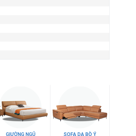
GIƯỜNG NGỦ
SOFA DA BÒ Ý