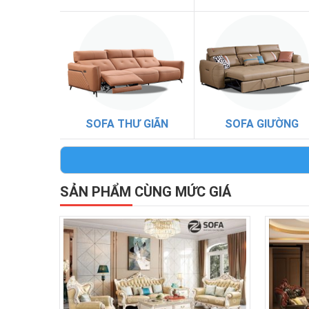
SOFA THƯ GIÃN
SOFA GIƯỜNG
SẢN PHẨM CÙNG MỨC GIÁ