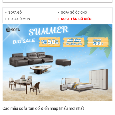
SOFA GỖ
SOFA GỖ ÓC CHÓ
►
►
SOFA GỖ MUN
SOFA TÂN CỔ ĐIỂN
►
►
Các mẫu sofa tân cổ điển nhập khẩu mới nhất