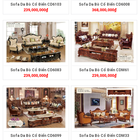
Sofa Da Bò Cổ Điển CD6103
Sofa Da Bò Cổ Điển CD6008
239,000,000
₫
368,000,000
₫
Sofa Da Bò Cổ Điển CD6083
Sofa Da Bò Cổ Điển CDM61
239,000,000
₫
239,000,000
₫
Sofa Da Bò Cổ Điển CD6099
Sofa Da Bò Cổ Điển CDM33