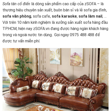
Sofa tân cổ điển
là dòng sản phẩm cao cấp của zSOFA – là
thương hiệu chuyên sản xuất, buôn bán sỉ và lẻ sofa gia đình,
sofa văn phòng
, sofa cafe,
sofa karaoke
,
sofa làm nail
, …
Với trên 10 năm kinh nghiệm là xưởng sản xuất sofa hàng đầu
TP.HCM, hiện nay zSOFA.vn đang được hàng ngàn khách hàng
trong và ngoài nước tin dùng.. Gọi ngay 0975 488 488 để
được tư vấn miễn phí.