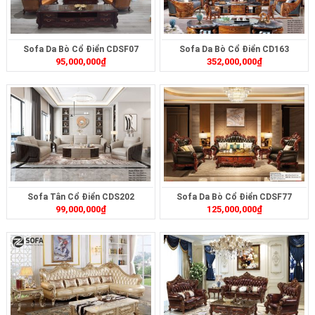
Sofa Da Bò Cổ Điển CDSF07
Sofa Da Bò Cổ Điển CD163
95,000,000
₫
352,000,000
₫
Sofa Tân Cổ Điển CDS202
Sofa Da Bò Cổ Điển CDSF77
99,000,000
₫
125,000,000
₫