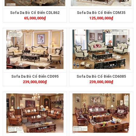
Sofa Da Bò Cổ Điển CDL862
Sofa Da Bò Cổ Điển CDM35
65,000,000
₫
125,000,000
₫
Sofa Da Bò Cổ Điển CD095
Sofa Da Bò Cổ Điển CD6085
239,000,000
₫
239,000,000
₫