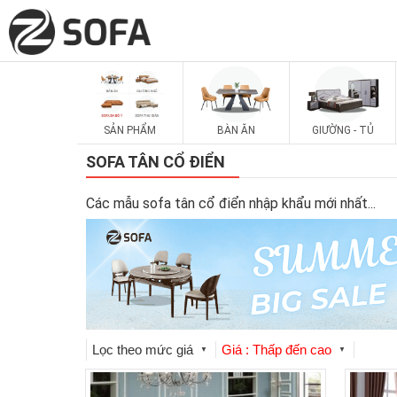
SẢN PHẨM
BÀN ĂN
GIƯỜNG - TỦ
SOFA TÂN CỔ ĐIỂN
Các mẫu sofa tân cổ điển nhập khẩu mới nhất
...
Lọc theo mức giá
Giá : Thấp đến cao
▼
▼