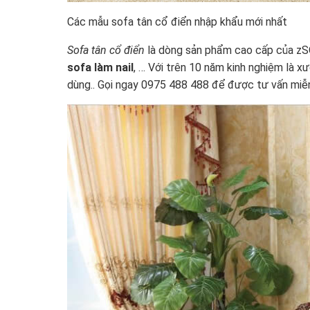
Các mẫu sofa tân cổ điển nhập khẩu mới nhất
Sofa tân cổ điển
là dòng sản phẩm cao cấp của zSOF
sofa làm nail
, … Với trên 10 năm kinh nghiệm là 
dùng.. Gọi ngay 0975 488 488 để được tư vấn miễn