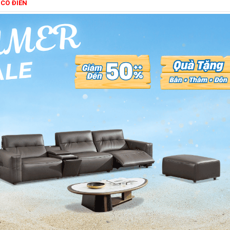
 CỔ ĐIỂN