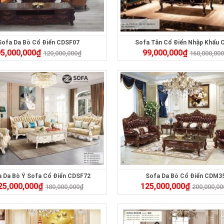
Sofa Da Bò Cổ Điển CDSF07
Sofa Tân Cổ Điển Nhập Khẩu 
5,000,000
₫
99,000,000
₫
120,000,000
₫
160,000,00
 Da Bò Ý Sofa Cổ Điển CDSF72
Sofa Da Bò Cổ Điển CDM3
25,000,000
₫
125,000,000
₫
180,000,000
₫
200,000,00