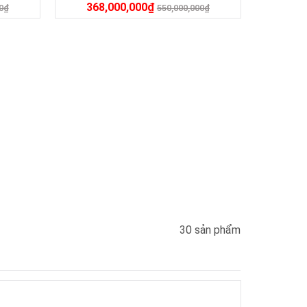
368,000,000
₫
0
₫
550,000,000
₫
30 sản phẩm