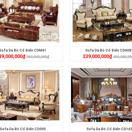
Sofa Da Bò Cổ Điển CDM61
Sofa Da Bò Cổ Điển CD608
39,000,000
₫
239,000,000
₫
350,000,000
₫
350,000,00
Sofa Da Bò Cổ Điển CD095
Sofa Da Bò Cổ Điển CD16