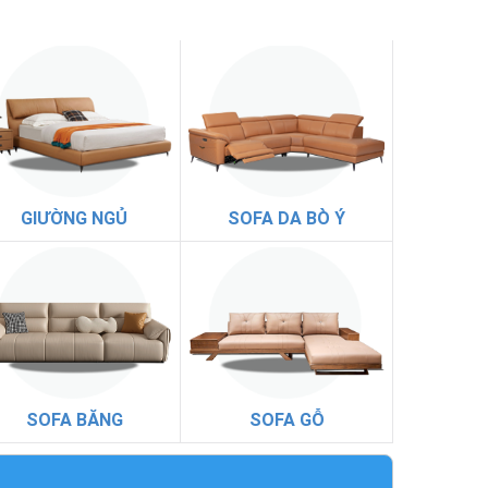
GIƯỜNG NGỦ
SOFA DA BÒ Ý
SOFA BĂNG
SOFA GỖ