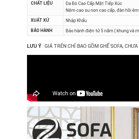
CHẤT LIỆU
Da Bò Cao Cấp Mặt Tiếp Xúc
Nệm cao su non cao cấp, đàn hồi êm 
XUẤT XỨ
Nhập Khẩu
BẢO HÀNH
Bảo hành điện tử 5 năm ( khung và m
LƯU Ý
: GIÁ TRÊN CHỈ BAO GỒM GHẾ SOFA, CHƯA