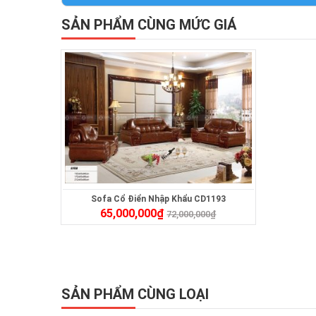
SẢN PHẨM CÙNG MỨC GIÁ
Sofa Cổ Điển Nhập Khẩu CD1193
65,000,000
₫
72,000,000
₫
SẢN PHẨM CÙNG LOẠI