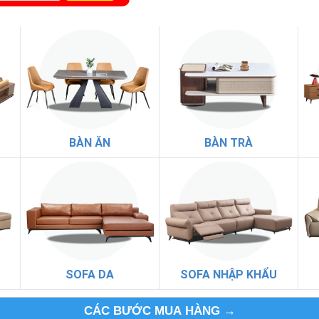
BÀN ĂN
BÀN TRÀ
SOFA DA
SOFA NHẬP KHẨU
CÁC BƯỚC MUA HÀNG →