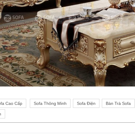
fa Cao Cấp
Sofa Thông Minh
Sofa Điện
Bàn Trà Sofa
h