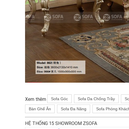
Xem thêm
Sofa Góc
Sofa Da Chống Trầy
So
Bàn Ghế Ăn
Sofa Đa Năng
Sofa Phòng Khác
HỆ THỐNG 15 SHOWROOM ZSOFA