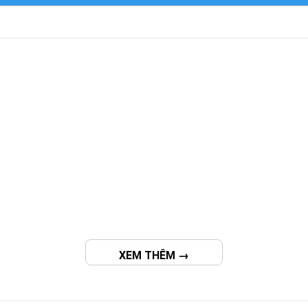
XEM THÊM →