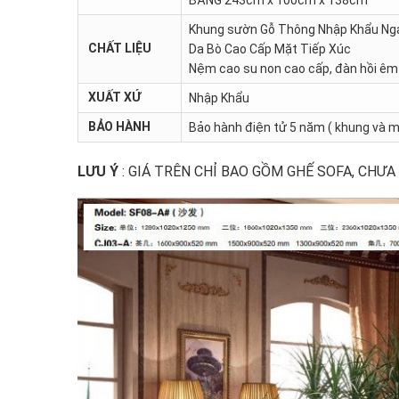
Khung sườn Gỗ Thông Nhập Khẩu Ng
CHẤT LIỆU
Da Bò Cao Cấp Mặt Tiếp Xúc
Nệm cao su non cao cấp, đàn hồi êm 
XUẤT XỨ
Nhập Khẩu
BẢO HÀNH
Bảo hành điện tử 5 năm ( khung và m
LƯU Ý
: GIÁ TRÊN CHỈ BAO GỒM GHẾ SOFA, CHƯA