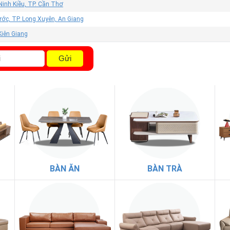
Ninh Kiều, TP. Cần Thơ
ớc, TP. Long Xuyên, An Giang
 Kiên Giang
Gửi
BÀN ĂN
BÀN TRÀ