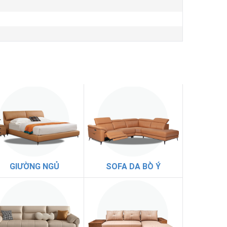
GIƯỜNG NGỦ
SOFA DA BÒ Ý