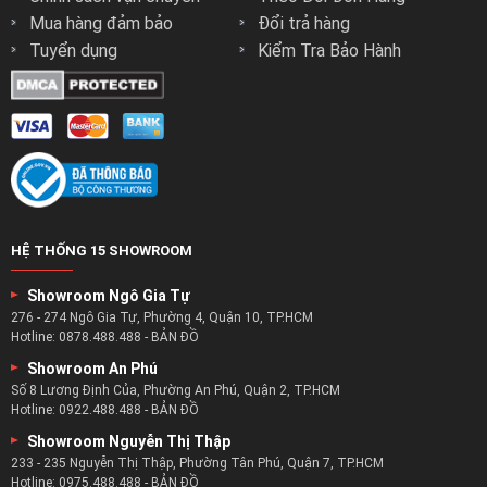
Mua hàng đảm bảo
Đổi trả hàng
Tuyển dụng
Kiểm Tra Bảo Hành
HỆ THỐNG 15 SHOWROOM
Showroom Ngô Gia Tự
276 - 274 Ngô Gia Tự, Phường 4, Quận 10, TP.HCM
Hotline:
0878.488.488
-
BẢN ĐỒ
Showroom An Phú
Số 8 Lương Định Của, Phường An Phú, Quận 2, TP.HCM
Hotline:
0922.488.488
-
BẢN ĐỒ
Showroom Nguyễn Thị Thập
233 - 235 Nguyễn Thị Thập, Phường Tân Phú, Quận 7, TP.HCM
Hotline:
0975.488.488
-
BẢN ĐỒ