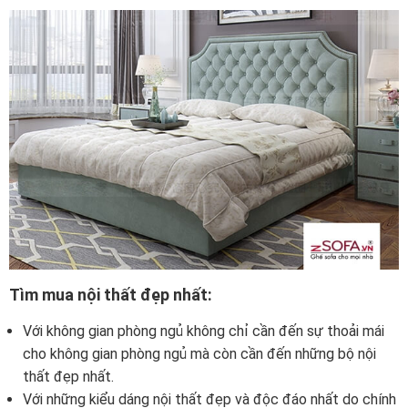
Tìm mua nội thất đẹp nhất:
Với không gian phòng ngủ không chỉ cần đến sự thoải mái
cho không gian phòng ngủ mà còn cần đến những bộ nội
thất đẹp nhất.
Với những kiểu dáng nội thất đẹp và độc đáo nhất do chính