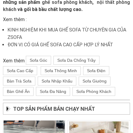
những sản phẩm
ghế sofa phòng khách
,
nội thất phòng
khách
và gối bà bầu chất lượng cao.
Xem thêm :
KINH NGHIỆM KHI MUA GHẾ SOFA TỪ CHUYÊN GIA CỦA
ZSOFA
ĐƠN VỊ CÓ GIÁ GHẾ SOFA CAO CẤP HỢP LÝ NHẤT
Xem thêm
Sofa Góc
Sofa Da Chống Trầy
Sofa Cao Cấp
Sofa Thông Minh
Sofa Điện
Bàn Trà Sofa
Sofa Nhập Khẩu
Sofa Giường
Bàn Ghế Ăn
Sofa Đa Năng
Sofa Phòng Khách
TOP SẢN PHẨM BÁN CHẠY NHẤT