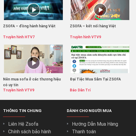
ZSOFA – đồng hành hàng Việt
ZSOFA – kết nối hàng Việt
Truyền hình HTV7
Truyền hình VTV9
Nên mua sofa ở các thương hiệu
Đại Tiệc Mua Sắm Tại ZSOFA
có uy tín
Truyền hình VTV9
Báo Dân Trí
THÔNG TIN CHUNG
DÀNH CHO NGƯỜI MUA
Liên Hệ Zsofa
Hướng Dẫn Mua Hàng
Chính sách bảo hành
Thanh toán