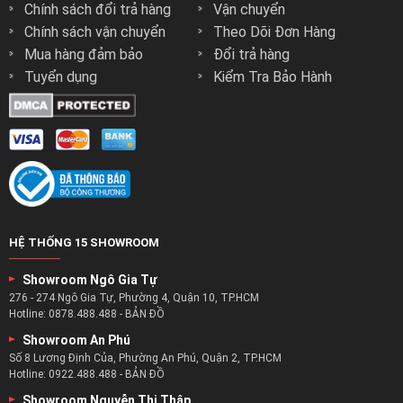
Chính sách đổi trả hàng
Vận chuyển
Chính sách vận chuyển
Theo Dõi Đơn Hàng
Mua hàng đảm bảo
Đổi trả hàng
Tuyển dụng
Kiểm Tra Bảo Hành
HỆ THỐNG 15 SHOWROOM
Showroom Ngô Gia Tự
276 - 274 Ngô Gia Tự, Phường 4, Quận 10, TP.HCM
Hotline:
0878.488.488
-
BẢN ĐỒ
Showroom An Phú
Số 8 Lương Định Của, Phường An Phú, Quận 2, TP.HCM
Hotline:
0922.488.488
-
BẢN ĐỒ
Showroom Nguyễn Thị Thập