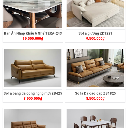
Bàn Ăn Nhập Khẩu 6 Ghế TERA-243
Sofa giường ZD1221
19,500,000
₫
9,500,000
₫
Sofa băng da công nghệ mới ZB425
Sofa Da cao cấp ZB1825
8,900,000
₫
8,500,000
₫