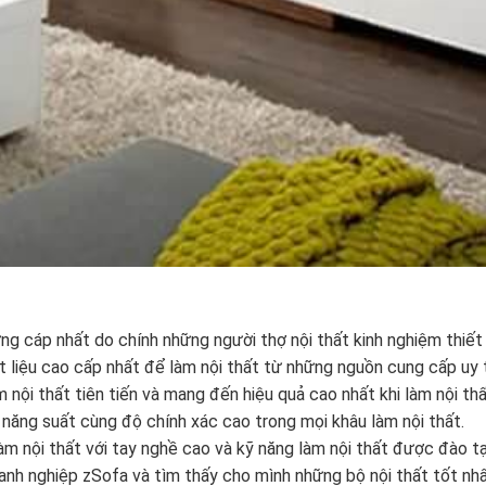
ứng cáp nhất do chính những người thợ nội thất kinh nghiệm thiết
 liệu cao cấp nhất để làm nội thất từ những nguồn cung cấp uy t
ội thất tiên tiến và mang đến hiệu quả cao nhất khi làm nội thấ
 năng suất cùng độ chính xác cao trong mọi khâu làm nội thất.
m nội thất với tay nghề cao và kỹ năng làm nội thất được đào t
anh nghiệp zSofa và tìm thấy cho mình những bộ nội thất tốt nhấ