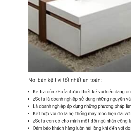
Nơi bán kệ tivi tốt nhất an toàn:
Kệ tivi của zSofa được thiết kế với kiểu dáng c
zSofa là doanh nghiệp sử dụng những nguyên vật
Là doanh nghiệp áp dụng những phương pháp làm n
Kết hợp với đó là hệ thống máy móc hiện đại với
zSofa còn có cho mình một đội ngũ nhân công là
Đảm bảo khách hàng luôn hài lòng khi đến với do