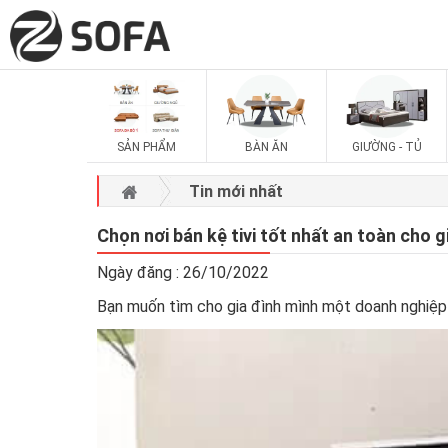
SẢN PHẨM
BÀN ĂN
GIƯỜNG - TỦ
Tin mới nhất
Chọn nơi bán kệ tivi tốt nhất an toàn cho g
Ngày đăng : 26/10/2022
Bạn muốn tìm cho gia đình mình một doanh nghiệp b