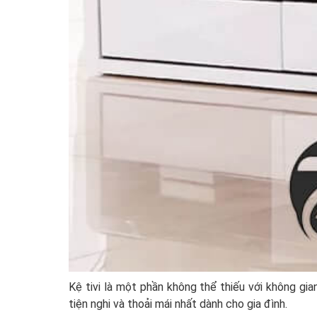
Kệ tivi là một phần không thể thiếu với không g
tiện nghi và thoải mái nhất dành cho gia đình.