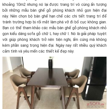
khoảng 10m2 nhưng nó lại được trang trí vô cùng ấn tượng
bởi những mẫu bàn ghế gỗ phòng khách nhỏ gọn hiện đại
này. Nên chọn bộ bàn ghế hạn chế các chi tiết trang trí để
tránh trường hợp bị rối mắt làm phá vỡ đi bố cục không gian.
Bạn có thể tham khảo các mẫu bàn ghế gỗ phòng khách nhỏ
gọn kiểu dáng sofa gỗ chữ L hay chữ I. Nó là giải pháp tuyệt
vời giúp phòng khách trở nên tiện nghi, ấm cúng mà không
kém phần sang trọng hiện đại. Ngày nay rất nhiều quý khách
cảm tình và yêu mến các thiết kế đẹp này.