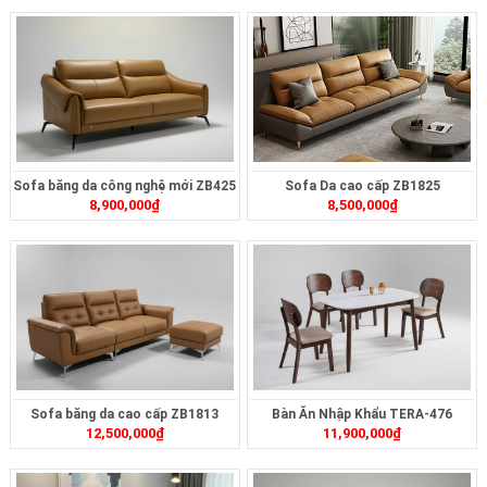
Sofa băng da công nghệ mới ZB425
Sofa Da cao cấp ZB1825
8,900,000
₫
8,500,000
₫
Sofa băng da cao cấp ZB1813
Bàn Ăn Nhập Khẩu TERA-476
12,500,000
₫
11,900,000
₫