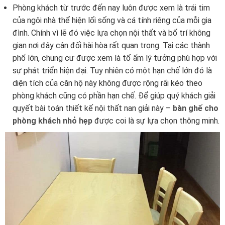
Phòng khách từ trước đến nay luôn được xem là trái tim
của ngôi nhà thể hiện lối sống và cá tính riêng của mỗi gia
đình. Chính vì lẽ đó việc lựa chọn nội thất và bố trí không
gian nơi đây cân đối hài hòa rất quan trọng. Tại các thành
phố lớn, chung cư được xem là tổ ấm lý tưởng phù hợp với
sự phát triển hiện đại. Tuy nhiên có một hạn chế lớn đó là
diện tích của căn hộ này không được rộng rãi kéo theo
phòng khách cũng có phần hạn chế. Để giúp quý khách giải
quyết bài toán thiết kế nội thất nan giải này –
bàn ghế cho
phòng khách nhỏ hẹp
được coi là sự lựa chọn thông minh.