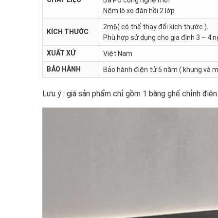
Nệm lò xo đàn hồi 2 lớp
2m6( có thể thay đổi kích thước ).
KÍCH THƯỚC
Phù hợp sử dụng cho gia đình 3 – 4 n
XUẤT XỨ
Việt Nam
BẢO HÀNH
Bảo hành điện tử 5 năm ( khung và m
Lưu ý : giá sản phẩm chỉ gồm 1 băng ghế chỉnh điện