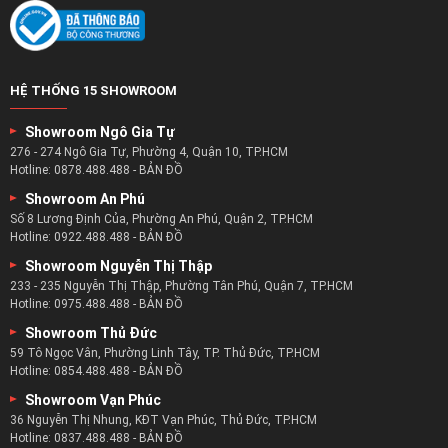
HỆ THỐNG 15 SHOWROOM
Showroom Ngô Gia Tự
276 - 274 Ngô Gia Tự, Phường 4, Quận 10, TP.HCM
Hotline:
0878.488.488
-
BẢN ĐỒ
Showroom An Phú
Số 8 Lương Định Của, Phường An Phú, Quận 2, TP.HCM
Hotline:
0922.488.488
-
BẢN ĐỒ
Showroom Nguyễn Thị Thập
233 - 235 Nguyễn Thị Thập, Phường Tân Phú, Quận 7, TP.HCM
Hotline:
0975.488.488
-
BẢN ĐỒ
Showroom Thủ Đức
59 Tô Ngọc Vân, Phường Linh Tây, TP. Thủ Đức, TP.HCM
Hotline:
0854.488.488
-
BẢN ĐỒ
Showroom Vạn Phúc
36 Nguyễn Thị Nhung, KĐT Vạn Phúc, Thủ Đức, TP.HCM
Hotline:
0837.488.488
-
BẢN ĐỒ