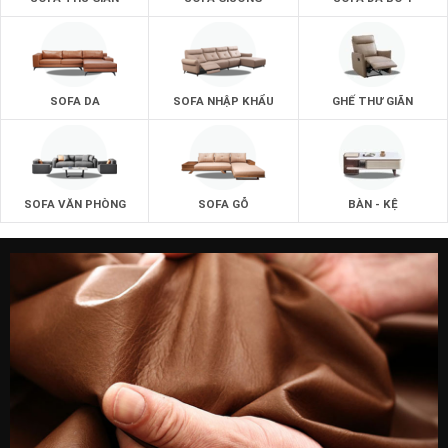
SOFA DA
SOFA NHẬP KHẨU
GHẾ THƯ GIÃN
SOFA VĂN PHÒNG
SOFA GỖ
BÀN - KỆ