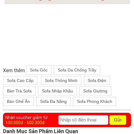
Xem thêm
Sofa Góc
Sofa Da Chống Trầy
Sofa Cao Cấp
Sofa Thông Minh
Sofa Điện
Bàn Trà Sofa
Sofa Nhập Khẩu
Sofa Giường
Bàn Ghế Ăn
Sofa Đa Năng
Sofa Phòng Khách
Nhận voucher giảm từ
Gửi
100.000đ - 500.000đ
Danh Mục Sản Phẩm Liên Quan