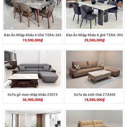
Bàn Ăn Nhập Khẩu 6 Ghế TERA-243
Bàn Ăn Nhập Khẩu 6 ghế TERA-393
19,500,000
₫
29,500,000
₫
Sofa gỗ mun nhập khẩu ZS515
Sofa da sinh thái ZTA505
34,900,000
₫
18,500,000
₫