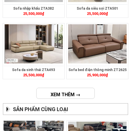
Sofa nhập khẩu ZTA382
Sofa da siêu sợi ZTA501
25,500,000
₫
25,500,000
₫
Sofa da sinh thái ZTA493
Sofa bed điện thông minh ZT2625
25,500,000
₫
25,900,000
₫
XEM THÊM →
SẢN PHẨM CÙNG LOẠI