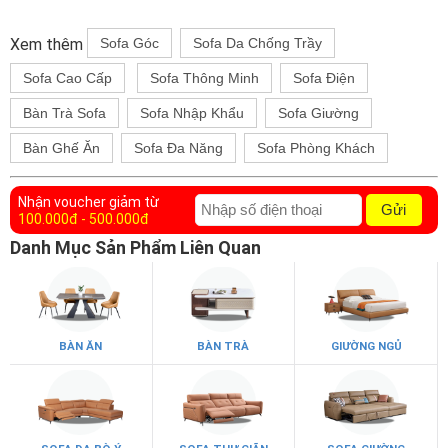
Xem thêm
Sofa Góc
Sofa Da Chống Trầy
Sofa Cao Cấp
Sofa Thông Minh
Sofa Điện
Bàn Trà Sofa
Sofa Nhập Khẩu
Sofa Giường
Bàn Ghế Ăn
Sofa Đa Năng
Sofa Phòng Khách
Nhận voucher giảm từ
Gửi
100.000đ - 500.000đ
Danh Mục Sản Phẩm Liên Quan
BÀN ĂN
BÀN TRÀ
GIƯỜNG NGỦ