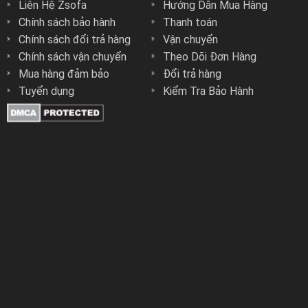
từ công nghệ Ý đẳng cấp - 100% Da Bò Ý Tự Nhiên
THÔNG TIN CHUNG
DÀNH CHO NGƯỜI MUA
Liên Hệ Zsofa
Hướng Dẫn Mua Hàng
Chính sách bảo hành
Thanh toán
Chính sách đổi trả hàng
Vận chuyển
Chính sách vận chuyển
Theo Dõi Đơn Hàng
Mua hàng đảm bảo
Đổi trả hàng
Tuyển dụng
Kiểm Tra Bảo Hành
HỆ THỐNG 15 SHOWROOM