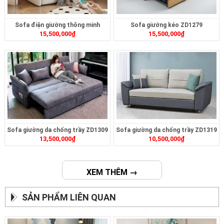
Sofa điện giường thông minh
Sofa giường kéo ZD1279
15,500,000
₫
15,500,000
₫
ZD399
Sofa giường da chống trầy ZD1309
Sofa giường da chống trầy ZD1319
13,500,000
₫
10,500,000
₫
XEM THÊM →
SẢN PHẨM LIÊN QUAN