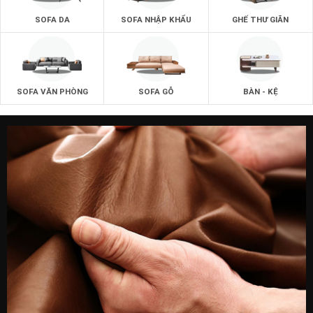
SOFA DA
SOFA NHẬP KHẨU
GHẾ THƯ GIÃN
SOFA VĂN PHÒNG
SOFA GỖ
BÀN - KỆ