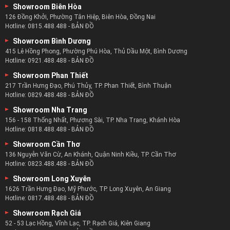
Showroom Biên Hòa
126 Đồng Khởi, Phường Tân Hiệp, Biên Hòa, Đồng Nai
Hotline:
0815.488.488
-
BẢN ĐỒ
Showroom Bình Dương
415 Lê Hồng Phong, Phường Phú Hòa, Thủ Dầu Một, Bình Dương
Hotline:
0921.488.488
-
BẢN ĐỒ
Showroom Phan Thiết
217 Trần Hưng Đạo, Phú Thủy, TP. Phan Thiết, Bình Thuận
Hotline:
0829.488.488
-
BẢN ĐỒ
Showroom Nha Trang
156 - 158 Thống Nhất, Phương Sài, TP. Nha Trang, Khánh Hòa
Hotline:
0818.488.488
-
BẢN ĐỒ
Showroom Cần Thơ
136 Nguyễn Văn Cừ, An Khánh, Quận Ninh Kiều, TP. Cần Thơ
Hotline:
0823.488.488
-
BẢN ĐỒ
Showroom Long Xuyên
1626 Trần Hưng Đạo, Mỹ Phước, TP. Long Xuyên, An Giang
Hotline:
0817.488.488
-
BẢN ĐỒ
Showroom Rạch Giá
52 - 53 Lạc Hồng, Vĩnh Lạc, TP. Rạch Giá, Kiên Giang