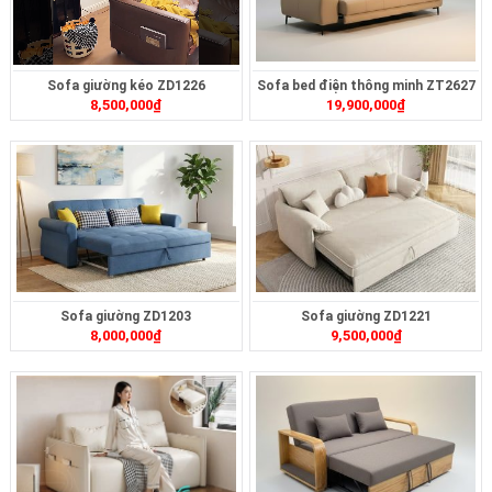
Sofa giường kéo ZD1226
Sofa bed điện thông minh ZT2627
8,500,000
₫
19,900,000
₫
Sofa giường ZD1203
Sofa giường ZD1221
8,000,000
₫
9,500,000
₫