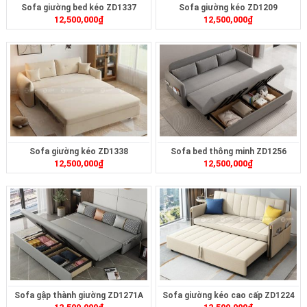
Sofa giường bed kéo ZD1337
Sofa giường kéo ZD1209
12,500,000
₫
12,500,000
₫
Sofa giường kéo ZD1338
Sofa bed thông minh ZD1256
12,500,000
₫
12,500,000
₫
Sofa gập thành giường ZD1271A
Sofa giường kéo cao cấp ZD1224