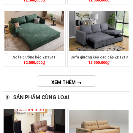
12,500,000
₫
12,500,000
₫
Sofa giường kéo ZD1341
Sofa giường kéo cao cấp ZD1213
12,500,000
₫
12,500,000
₫
XEM THÊM →
SẢN PHẨM CÙNG LOẠI