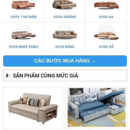
SOFA THƯ GIÃN
SOFA GIƯỜNG
SOFA DA
SOFA NHẬP KHẨU
SOFA BĂNG
SOFA GỖ
CÁC BƯỚC MUA HÀNG →
SẢN PHẨM CÙNG MỨC GIÁ