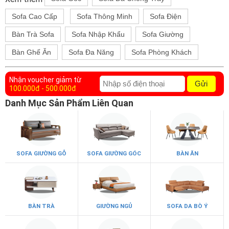
Sofa Cao Cấp
Sofa Thông Minh
Sofa Điện
Bàn Trà Sofa
Sofa Nhập Khẩu
Sofa Giường
Bàn Ghế Ăn
Sofa Đa Năng
Sofa Phòng Khách
Nhận voucher giảm từ
Gửi
100.000đ - 500.000đ
Danh Mục Sản Phẩm Liên Quan
SOFA GIƯỜNG GỖ
SOFA GIƯỜNG GÓC
BÀN ĂN
BÀN TRÀ
GIƯỜNG NGỦ
SOFA DA BÒ Ý