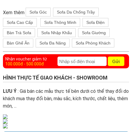
Xem thêm
Sofa Góc
Sofa Da Chống Trầy
Sofa Cao Cấp
Sofa Thông Minh
Sofa Điện
Bàn Trà Sofa
Sofa Nhập Khẩu
Sofa Giường
Bàn Ghế Ăn
Sofa Đa Năng
Sofa Phòng Khách
Nhận voucher giảm từ
Gửi
100.000đ - 500.000đ
HÌNH THỰC TẾ GIAO KHÁCH - SHOWROOM
LƯU Ý
: Giá bán các mẫu thực tế bên dưới có thể thay đổi do
khách mua thay đổi bàn, màu sắc, kích thước, chất liệu, thêm
món, ...