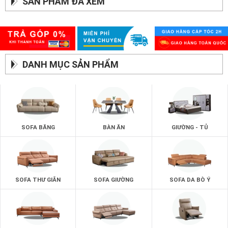
SẢN PHẨM ĐÃ XEM
DANH MỤC SẢN PHẨM
SOFA BĂNG
BÀN ĂN
GIƯỜNG - TỦ
SOFA THƯ GIÃN
SOFA GIƯỜNG
SOFA DA BÒ Ý