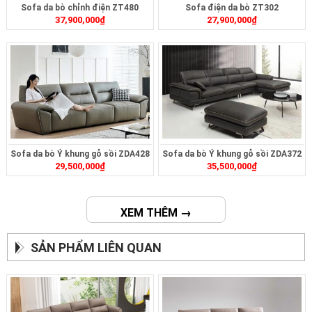
Sofa da bò chỉnh điện ZT480
Sofa điện da bò ZT302
37,900,000
₫
27,900,000
₫
Sofa da bò Ý khung gỗ sồi ZDA428
Sofa da bò Ý khung gỗ sồi ZDA372
29,500,000
₫
35,500,000
₫
XEM THÊM →
SẢN PHẨM LIÊN QUAN