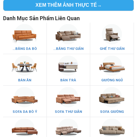
XEM THÊM ẢNH THỰC TẾ→
Danh Mục Sản Phẩm Liên Quan
...BĂNG DA BÒ
...BĂNG THƯ GIÃN
GHẾ THƯ GIÃN
BÀN ĂN
BÀN TRÀ
GIƯỜNG NGỦ
SOFA DA BÒ Ý
SOFA THƯ GIÃN
SOFA GIƯỜNG