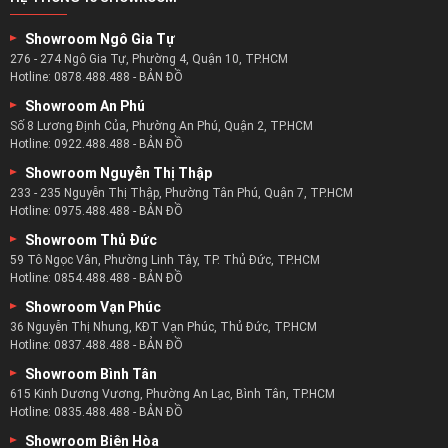
Showroom Ngô Gia Tự
276 - 274 Ngô Gia Tự, Phường 4, Quận 10, TP.HCM
Hotline:
0878.488.488
-
BẢN ĐỒ
Showroom An Phú
Số 8 Lương Định Của, Phường An Phú, Quận 2, TP.HCM
Hotline:
0922.488.488
-
BẢN ĐỒ
Showroom Nguyễn Thị Thập
233 - 235 Nguyễn Thị Thập, Phường Tân Phú, Quận 7, TP.HCM
Hotline:
0975.488.488
-
BẢN ĐỒ
Showroom Thủ Đức
59 Tô Ngọc Vân, Phường Linh Tây, TP. Thủ Đức, TP.HCM
Hotline:
0854.488.488
-
BẢN ĐỒ
Showroom Vạn Phúc
36 Nguyễn Thị Nhung, KĐT Vạn Phúc, Thủ Đức, TP.HCM
Hotline:
0837.488.488
-
BẢN ĐỒ
Showroom Bình Tân
615 Kinh Dương Vương, Phường An Lạc, Bình Tân, TP.HCM
Hotline:
0835.488.488
-
BẢN ĐỒ
Showroom Biên Hòa