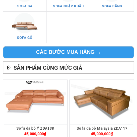
SOFA DA
SOFA NHẬP KHẨU
SOFA BĂNG
SOFA GỖ
CÁC BƯỚC MUA HÀNG →
SẢN PHẨM CÙNG MỨC GIÁ
Sofa da bò Ý ZDA138
Sofa da bò Malaysia ZDA117
45,000,000
₫
45,000,000
₫