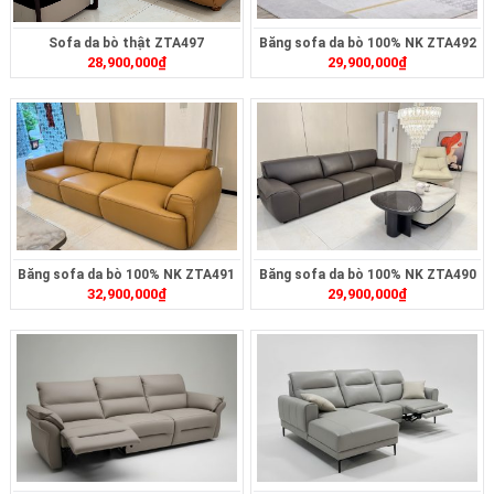
Sofa da bò thật ZTA497
Băng sofa da bò 100% NK ZTA492
28,900,000
₫
29,900,000
₫
Băng sofa da bò 100% NK ZTA491
Băng sofa da bò 100% NK ZTA490
32,900,000
₫
29,900,000
₫