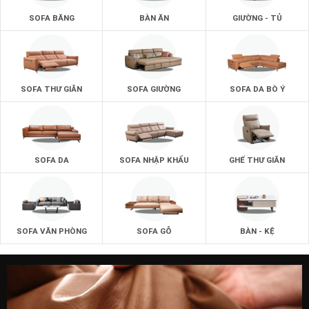
SOFA BĂNG
BÀN ĂN
GIƯỜNG - TỦ
SOFA THƯ GIÃN
SOFA GIƯỜNG
SOFA DA BÒ Ý
SOFA DA
SOFA NHẬP KHẨU
GHẾ THƯ GIÃN
SOFA VĂN PHÒNG
SOFA GỖ
BÀN - KỆ