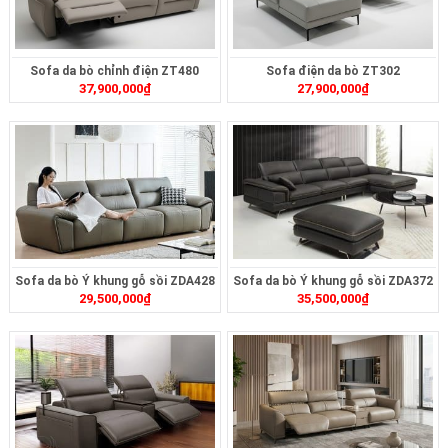
Sofa da bò chỉnh điện ZT480
Sofa điện da bò ZT302
37,900,000
₫
27,900,000
₫
Sofa da bò Ý khung gỗ sồi ZDA428
Sofa da bò Ý khung gỗ sồi ZDA372
29,500,000
₫
35,500,000
₫