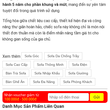
hành 5 năm cho phần khung và mút
, mang đến sự yên tâm
tuyệt đối trong quá trình sử dụng.
Tổng hòa giữa chất liệu cao cấp, thiết kế hiện đại và công
năng thư giãn hoàn hảo, chiếc sofa này không chỉ là món nội
thất đơn thuần mà còn là điểm nhấn nâng tầm giá trị cho
không gian sống của gia chủ.
Xem thêm
Sofa Góc
Sofa Da Chống Trầy
Sofa Cao Cấp
Sofa Thông Minh
Sofa Điện
Bàn Trà Sofa
Sofa Nhập Khẩu
Sofa Giường
Bàn Ghế Ăn
Sofa Đa Năng
Sofa Phòng Khách
Nhận voucher giảm từ
Gửi
100.000đ - 500.000đ
Danh Mục Sản Phẩm Liên Quan