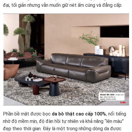
đại, tối giản nhưng vẫn muốn giữ nét ấm cúng và đẳng cấp.
Phần bề mặt được bọc
da bò thật cao cấp 100%
, nổi tiếng
nhờ độ mềm mịn, độ đàn hồi tự nhiên và khả năng “lên màu”
đẹp theo thời gian. Đây là một trong những dòng da được