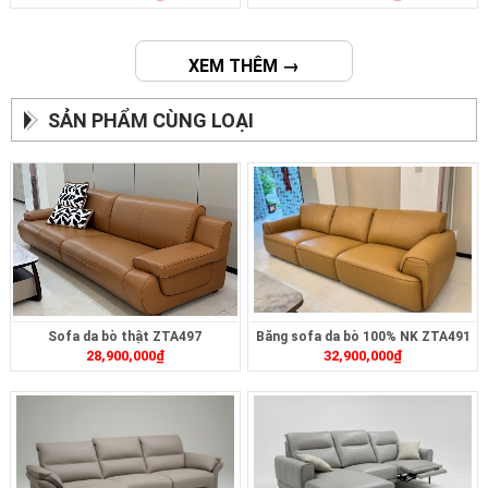
XEM THÊM →
SẢN PHẨM CÙNG LOẠI
Sofa da bò thật ZTA497
Băng sofa da bò 100% NK ZTA491
28,900,000
₫
32,900,000
₫