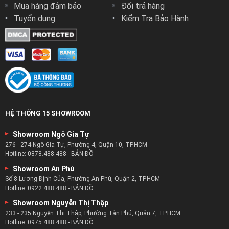
Mua hàng đảm bảo
Đổi trả hàng
Tuyển dụng
Kiểm Tra Bảo Hành
HỆ THỐNG 15 SHOWROOM
Showroom Ngô Gia Tự
276 - 274 Ngô Gia Tự, Phường 4, Quận 10, TP.HCM
Hotline:
0878.488.488
-
BẢN ĐỒ
Showroom An Phú
Số 8 Lương Định Của, Phường An Phú, Quận 2, TP.HCM
Hotline:
0922.488.488
-
BẢN ĐỒ
Showroom Nguyễn Thị Thập
233 - 235 Nguyễn Thị Thập, Phường Tân Phú, Quận 7, TP.HCM
Hotline:
0975.488.488
-
BẢN ĐỒ