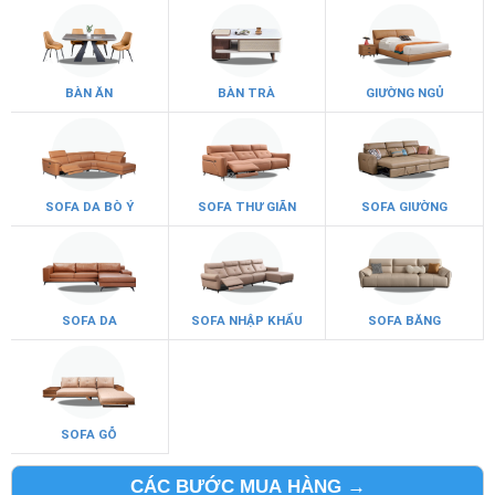
BÀN ĂN
BÀN TRÀ
GIƯỜNG NGỦ
SOFA DA BÒ Ý
SOFA THƯ GIÃN
SOFA GIƯỜNG
SOFA DA
SOFA NHẬP KHẨU
SOFA BĂNG
SOFA GỖ
CÁC BƯỚC MUA HÀNG →