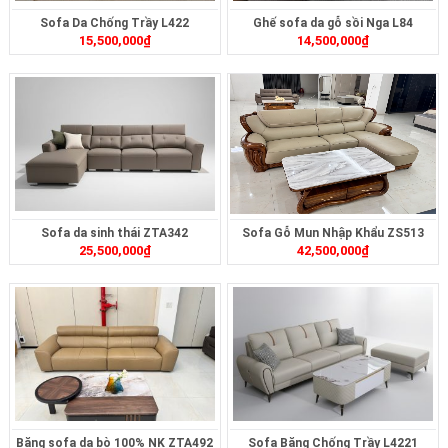
Sofa Da Chống Trầy L422
Ghế sofa da gỗ sồi Nga L84
15,500,000
₫
14,500,000
₫
Sofa da sinh thái ZTA342
Sofa Gỗ Mun Nhập Khẩu ZS513
25,500,000
₫
42,500,000
₫
Băng sofa da bò 100% NK ZTA492
Sofa Băng Chống Trầy L4221