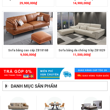
29,900,000
₫
14,900,000
₫
Sofa băng cao cấp ZB1816B
Sofa băng da chống trầy ZB1829
9,500,000
₫
11,500,000
₫
DANH MỤC SẢN PHẨM