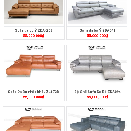
Sofa da bò Ý ZDA-268
Sofa da bò Ý ZDA041
55,000,000
₫
55,000,000
₫
Sofa Da Bò nhập khẩu ZL173B
Bộ Ghế Sofa Da Bò ZDA094
55,000,000
₫
55,000,000
₫