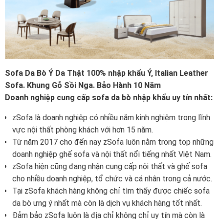
Sofa Da Bò Ý Da Thật 100% nhập khẩu Ý, Italian Leather
Sofa. Khung Gỗ Sồi Nga. Bảo Hành 10 Năm
Doanh nghiệp cung cấp sofa da bò nhập khẩu uy tín nhất:
zSofa là doanh nghiệp có nhiều năm kinh nghiệm trong lĩnh
vực nội thất phòng khách với hơn 15 năm.
Từ năm 2017 cho đến nay zSofa luôn nằm trong top những
doanh nghiệp ghế sofa và nội thất nổi tiếng nhất Việt Nam.
zSofa hiện cũng đang nhận cung cấp nội thất và ghế sofa
cho nhiều doanh nghiệp, tổ chức và cá nhân trong cả nước.
Tại zSofa khách hàng không chỉ tìm thấy được chiếc sofa
da bò ưng ý nhất mà còn là dịch vụ khách hàng tốt nhất.
Đảm bảo zSofa luôn là địa chỉ không chỉ uy tín mà còn là