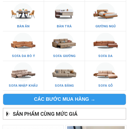
BÀN ĂN
BÀN TRÀ
GIƯỜNG NGỦ
SOFA DA BÒ Ý
SOFA GIƯỜNG
SOFA DA
SOFA NHẬP KHẨU
SOFA BĂNG
SOFA GỖ
CÁC BƯỚC MUA HÀNG →
SẢN PHẨM CÙNG MỨC GIÁ