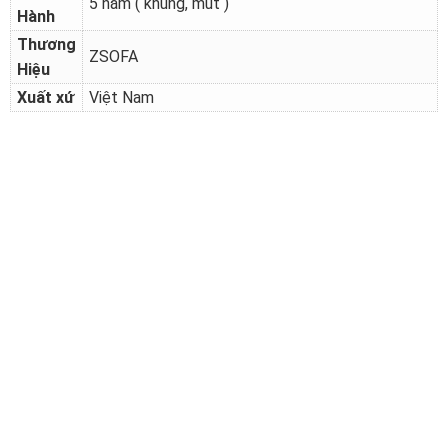
5 năm ( khung, mút )
Hành
Thương
ZSOFA
Hiệu
Xuất xứ
Việt Nam