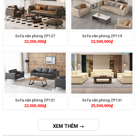
Sofa văn phòng ZP127
Sofa văn phòng ZP119
22,500,000
₫
22,500,000
₫
Sofa văn phòng ZP121
Sofa văn phòng ZP131
22,500,000
₫
25,500,000
₫
XEM THÊM →