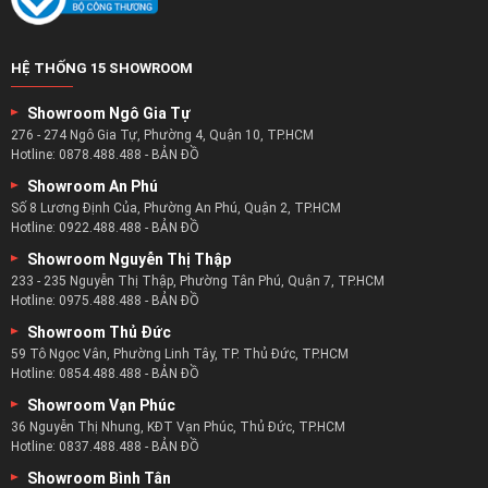
HỆ THỐNG 15 SHOWROOM
Showroom Ngô Gia Tự
276 - 274 Ngô Gia Tự, Phường 4, Quận 10, TP.HCM
Hotline:
0878.488.488
-
BẢN ĐỒ
Showroom An Phú
Số 8 Lương Định Của, Phường An Phú, Quận 2, TP.HCM
Hotline:
0922.488.488
-
BẢN ĐỒ
Showroom Nguyễn Thị Thập
233 - 235 Nguyễn Thị Thập, Phường Tân Phú, Quận 7, TP.HCM
Hotline:
0975.488.488
-
BẢN ĐỒ
Showroom Thủ Đức
59 Tô Ngọc Vân, Phường Linh Tây, TP. Thủ Đức, TP.HCM
Hotline:
0854.488.488
-
BẢN ĐỒ
Showroom Vạn Phúc
36 Nguyễn Thị Nhung, KĐT Vạn Phúc, Thủ Đức, TP.HCM
Hotline:
0837.488.488
-
BẢN ĐỒ