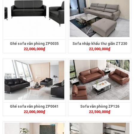
Ghế sofa văn phòng ZP0035
Sofa nhập khẩu thư giãn ZT230
22,000,000
₫
22,000,000
₫
Ghế sofa văn phòng ZP0041
Sofa văn phòng ZP126
22,000,000
₫
22,500,000
₫