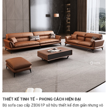
THIẾT KẾ TINH TẾ – PHONG CÁCH HIỆN ĐẠI
Bộ sofa cao cấp ZB361P sở hữu thiết kế đơn giản nhưng vô