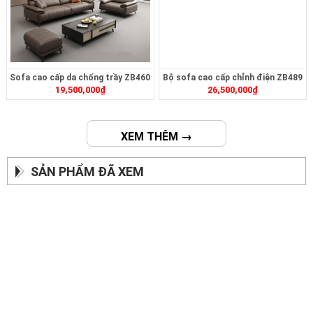
Sofa cao cấp da chống trầy ZB460
Bộ sofa cao cấp chỉnh điện ZB489
19,500,000
₫
26,500,000
₫
XEM THÊM →
SẢN PHẨM ĐÃ XEM
DANH MỤC SẢN PHẨM