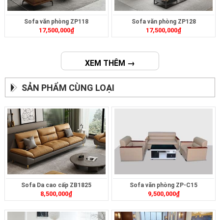
Sofa văn phòng ZP118
Sofa văn phòng ZP128
17,500,000
₫
17,500,000
₫
XEM THÊM →
SẢN PHẨM CÙNG LOẠI
Sofa Da cao cấp ZB1825
Sofa văn phòng ZP-C15
8,500,000
₫
9,500,000
₫