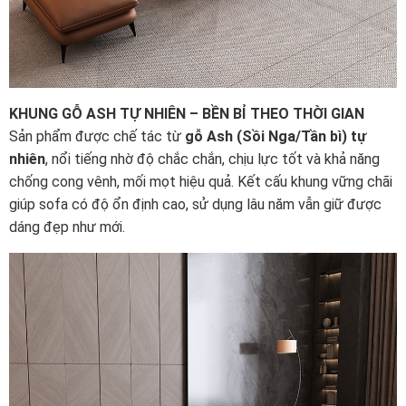
KHUNG GỖ ASH TỰ NHIÊN – BỀN BỈ THEO THỜI GIAN
Sản phẩm được chế tác từ
gỗ Ash (Sồi Nga/Tần bì) tự
nhiên
, nổi tiếng nhờ độ chắc chắn, chịu lực tốt và khả năng
chống cong vênh, mối mọt hiệu quả. Kết cấu khung vững chãi
giúp sofa có độ ổn định cao, sử dụng lâu năm vẫn giữ được
dáng đẹp như mới.