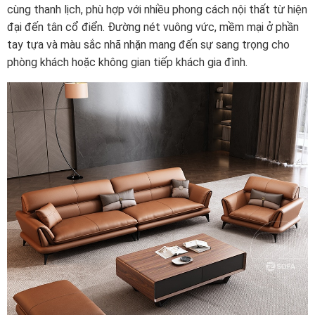
cùng thanh lịch, phù hợp với nhiều phong cách nội thất từ hiện
đại đến tân cổ điển. Đường nét vuông vức, mềm mại ở phần
tay tựa và màu sắc nhã nhặn mang đến sự sang trọng cho
phòng khách hoặc không gian tiếp khách gia đình.