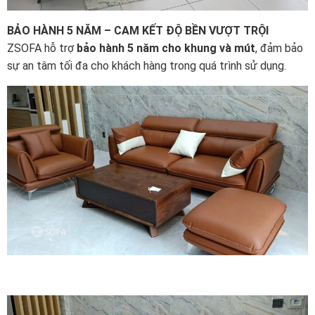
BẢO HÀNH 5 NĂM – CAM KẾT ĐỘ BỀN VƯỢT TRỘI
ZSOFA hỗ trợ
bảo hành 5 năm cho khung và mút
, đảm bảo
sự an tâm tối đa cho khách hàng trong quá trình sử dụng.