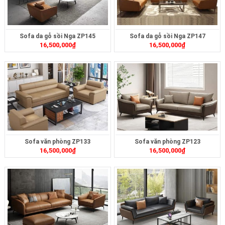
Sofa da gỗ sồi Nga ZP145
Sofa da gỗ sồi Nga ZP147
16,500,000
₫
16,500,000
₫
Sofa văn phòng ZP133
Sofa văn phòng ZP123
16,500,000
₫
16,500,000
₫