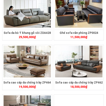
Sofa da bò Ý khung gỗ sồi ZDA428
Ghế sofa văn phòng ZP0024
29,500,000
₫
11,500,000
₫
Sofa cao cấp da chống trầy ZP464
Sofa cao cấp da chống trầy ZP462
19,500,000
₫
18,500,000
₫