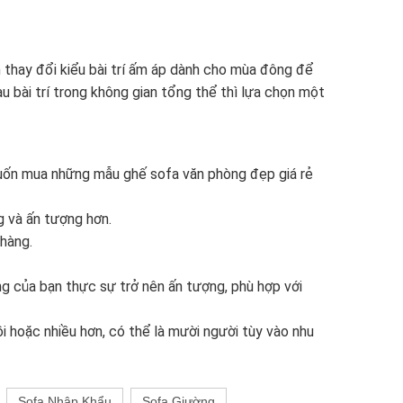
n thay đổi kiểu bài trí ấm áp dành cho mùa đông để
u bài trí trong không gian tổng thể thì lựa chọn một
muốn mua những mẫu ghế sofa văn phòng đẹp giá rẻ
g và ấn tượng hơn.
hàng.
g của bạn thực sự trở nên ấn tượng, phù hợp với
 hoặc nhiều hơn, có thể là mười người tùy vào nhu
Sofa Nhập Khẩu
Sofa Giường