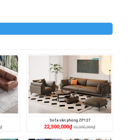
Sofa văn phòng ZP127
22,500,000
₫
₫
32,000,000
₫