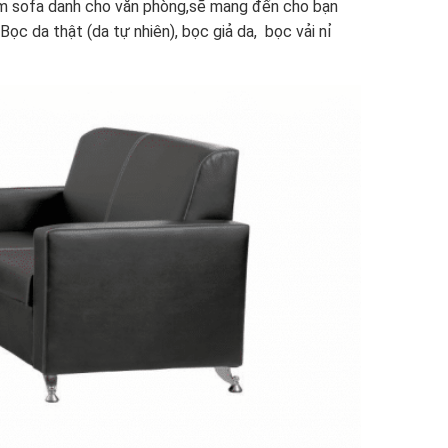
ẩm sofa danh cho văn phòng,sẽ mang đến cho bạn
Bọc da thật (da tự nhiên), bọc giả da, bọc vải nỉ