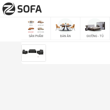
SẢN PHẨM
BÀN ĂN
GIƯỜNG - TỦ