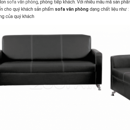
alon
sofa văn phòng
, phòng tiếp khách. Với nhiều mẫu mã sản ph
đến cho quý khách sản phẩm
sofa văn phòng
dạng chất liệu như : 
òng của quý khách