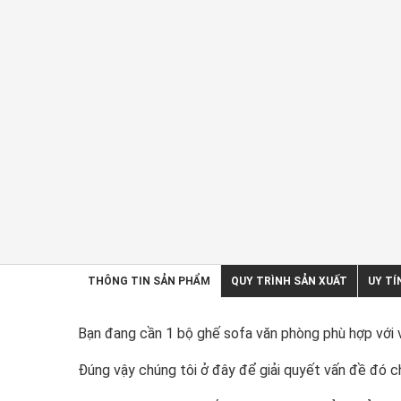
THÔNG TIN SẢN PHẨM
QUY TRÌNH SẢN XUẤT
UY TÍ
Bạn đang cần 1 bộ ghế sofa văn phòng phù hợp với 
Đúng vậy chúng tôi ở đây để giải quyết vấn đề đó