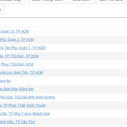
h
, Quận 10, TP. HCM
 Phú, Quận 2, TP. HCM
ờng Tân Phú, Quận 7, TP. HCM
ây, TP. Thủ Đức, TP. HCM
n Phúc, Thủ Đức, HCM
 An Lạc, Bình Tân, TP. HCM
Long An
p, Biên Hòa, Đồng Nai
 Phú Hòa, Thủ Dầu Một, Bình Dương
, TP. Phan Thiết, Bình Thuận
g Sài, TP. Nha Trang, Khánh Hòa
Ninh Kiều, TP. Cần Thơ