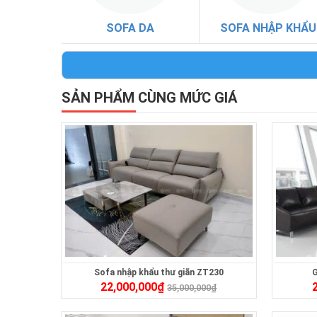
SOFA DA
SOFA NHẬP KHẨU
SẢN PHẨM CÙNG MỨC GIÁ
Sofa nhập khẩu thư giãn ZT230
G
22,000,000
₫
35,000,000
₫