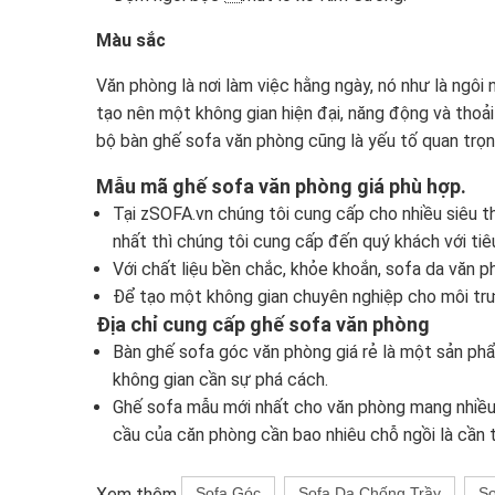
Màu sắc
Văn phòng là nơi làm việc hằng ngày, nó như là ngôi
tạo nên một không gian hiện đại, năng động và thoải
bộ bàn ghế sofa văn phòng cũng là yếu tố quan trọ
Mẫu mã ghế sofa văn phòng giá phù hợp.
Tại zSOFA.vn chúng tôi cung cấp cho nhiều siêu 
nhất thì chúng tôi cung cấp đến quý khách với tiê
Với chất liệu bền chắc, khỏe khoắn, sofa da văn 
Để tạo một không gian chuyên nghiệp cho môi trư
Địa chỉ cung cấp ghế sofa văn phòng
Bàn ghế sofa góc văn phòng giá rẻ là một sản phẩ
không gian cần sự phá cách.
Ghế sofa mẫu mới nhất cho văn phòng mang nhiều p
cầu của căn phòng cần bao nhiêu chỗ ngồi là cần t
Xem thêm
Sofa Góc
Sofa Da Chống Trầy
So