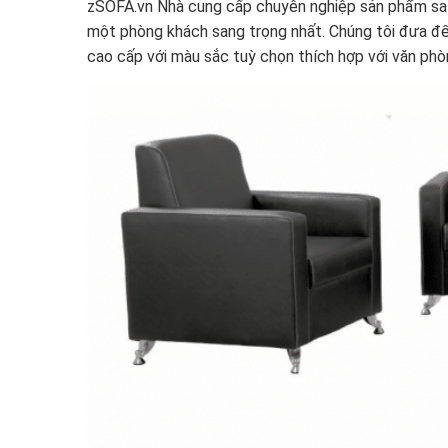
zSOFA.vn Nhà cung cấp chuyên nghiệp sản phẩm s
một phòng khách sang trọng nhất. Chúng tôi đưa 
cao cấp với màu sắc tuỳ chọn thích hợp với văn ph