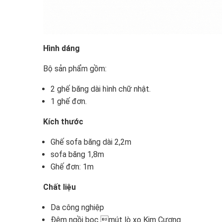
Hình dáng
Bộ sản phẩm gồm:
2 ghế băng dài hình chữ nhật.
1 ghế đơn.
Kích thước
Ghế sofa băng dài 2,2m
sofa băng 1,8m
Ghế đơn: 1m
Chất liệu
Da công nghiệp
Đệm ngồi bọc mút lò xo Kim Cương.