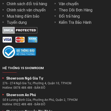
Chính sách đổi trả hàng
Vận chuyển
Chính sách vận chuyển
Theo Dõi Đơn Hàng
Mua hàng đảm bảo
Đổi trả hàng
Tuyển dụng
Kiểm Tra Bảo Hành
HỆ THỐNG 15 SHOWROOM
Showroom Ngô Gia Tự
276 - 274 Ngô Gia Tự, Phường 4, Quận 10, TP.HCM
Hotline:
0878.488.488
-
BẢN ĐỒ
Showroom An Phú
Số 8 Lương Định Của, Phường An Phú, Quận 2, TP.HCM
Hotline:
0922.488.488
-
BẢN ĐỒ