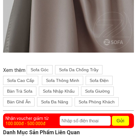
Xem thêm
Sofa Góc
Sofa Da Chống Trầy
Sofa Cao Cấp
Sofa Thông Minh
Sofa Điện
Bàn Trà Sofa
Sofa Nhập Khẩu
Sofa Giường
Bàn Ghế Ăn
Sofa Đa Năng
Sofa Phòng Khách
Nhận voucher giảm từ
Gửi
100.000đ - 500.000đ
Danh Mục Sản Phẩm Liên Quan