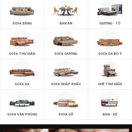
SOFA BĂNG
BÀN ĂN
GIƯỜNG - TỦ
SOFA THƯ GIÃN
SOFA GIƯỜNG
SOFA DA BÒ Ý
SOFA DA
SOFA NHẬP KHẨU
GHẾ THƯ GIÃN
SOFA VĂN PHÒNG
SOFA GỖ
BÀN - KỆ