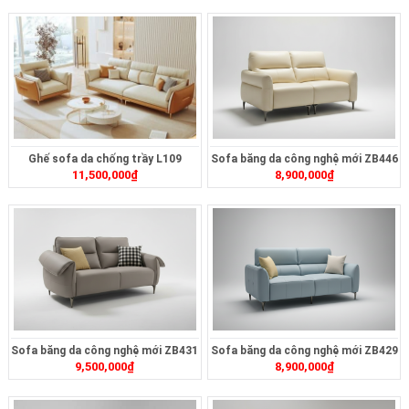
Ghế sofa da chống trầy L109
Sofa băng da công nghệ mới ZB446
11,500,000
₫
8,900,000
₫
Sofa băng da công nghệ mới ZB431
Sofa băng da công nghệ mới ZB429
9,500,000
₫
8,900,000
₫