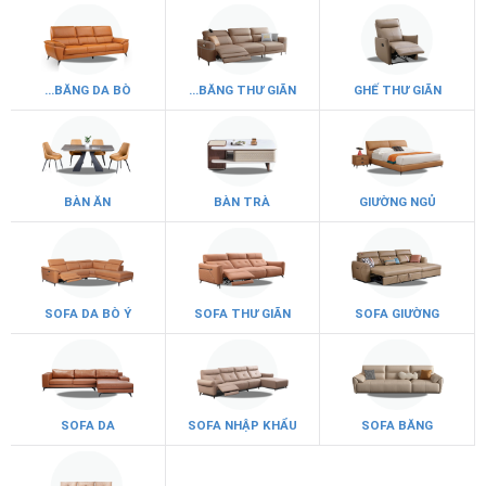
...BĂNG DA BÒ
...BĂNG THƯ GIÃN
GHẾ THƯ GIÃN
BÀN ĂN
BÀN TRÀ
GIƯỜNG NGỦ
SOFA DA BÒ Ý
SOFA THƯ GIÃN
SOFA GIƯỜNG
SOFA DA
SOFA NHẬP KHẨU
SOFA BĂNG