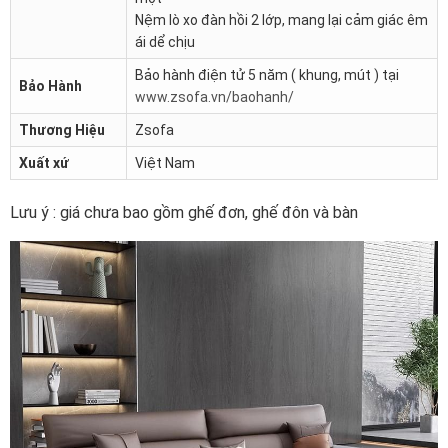
Nệm lò xo đàn hồi 2 lớp, mang lại cảm giác êm
ái dể chịu
Bảo hành điện tử 5 năm ( khung, mút ) tại
Bảo Hành
www.zsofa.vn/baohanh/
Thương Hiệu
Zsofa
Xuất xứ
Việt Nam
Lưu ý : giá chưa bao gồm ghế đơn, ghế đôn và bàn