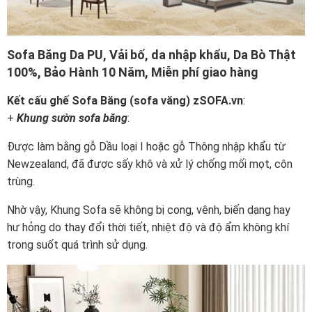
Sofa Băng Da PU, Vải bố, da nhập khẩu, Da Bò Thật
100%, Bảo Hành 10 Năm, Miễn phí giao hàng
Kết cấu ghế Sofa Băng (sofa văng) zSOFA.vn
:
+
Khung sườn sofa băng
:
Được làm bằng gỗ Dầu loại I hoặc gỗ Thông nhập khẩu từ
Newzealand, đã được sấy khô và xử lý chống mối mọt, côn
trùng.
Nhờ vậy, Khung Sofa sẽ không bị cong, vênh, biến dạng hay
hư hỏng do thay đổi thời tiết, nhiệt độ và độ ẩm không khí
trong suốt quá trình sử dụng.