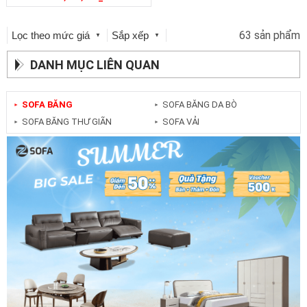
63 sản phẩm
Lọc theo mức giá
Sắp xếp
▼
▼
DANH MỤC LIÊN QUAN
SOFA BĂNG
SOFA BĂNG DA BÒ
►
►
SOFA BĂNG THƯ GIÃN
SOFA VẢI
►
►