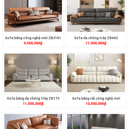
Sofa băng công nghệ mới ZB3161
Sofa da chống trầy ZB462
9,500,000
₫
11,500,000
₫
Sofa băng da chống trầy ZB173
Sofa băng vải công nghệ mới
11,500,000
₫
10,500,000
₫
ZB463