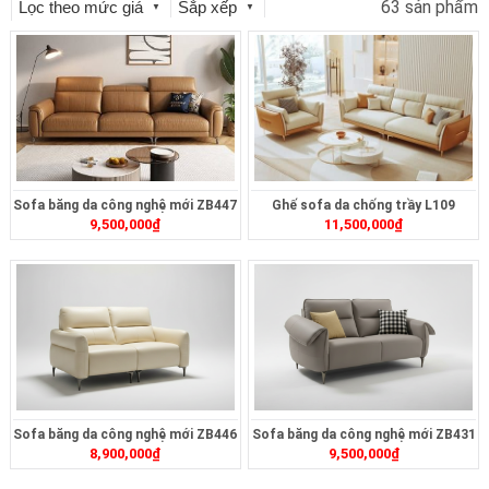
63 sản phẩm
Lọc theo mức giá
Sắp xếp
▼
▼
Sofa băng da công nghệ mới ZB447
Ghế sofa da chống trầy L109
9,500,000
₫
11,500,000
₫
Sofa băng da công nghệ mới ZB446
Sofa băng da công nghệ mới ZB431
8,900,000
₫
9,500,000
₫