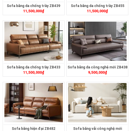
Sofa băng da chống trầy ZB439
Sofa băng da chống trầy ZB455
11,500,000
₫
11,500,000
₫
Sofa băng da chống trầy ZB433
Sofa băng da công nghệ mới ZB438
11,500,000
₫
9,500,000
₫
Sofa băng hiện đại ZB482
Sofa băng vải công nghệ mới