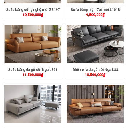
Sofa băng công nghệ mới ZB197
Sofa băng hiện đại mới L101B
10,500,000
₫
9,500,000
₫
Sofa băng da gỗ sồi Nga L891
Ghế sofa da gỗ sồi Nga L88
11,500,000
₫
10,500,000
₫