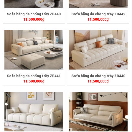
Sofa băng da chống trầy ZB443
Sofa băng da chống trầy ZB442
11,500,000
₫
11,500,000
₫
Sofa băng da chống trầy ZB441
Sofa băng da chống trầy ZB440
11,500,000
₫
11,500,000
₫