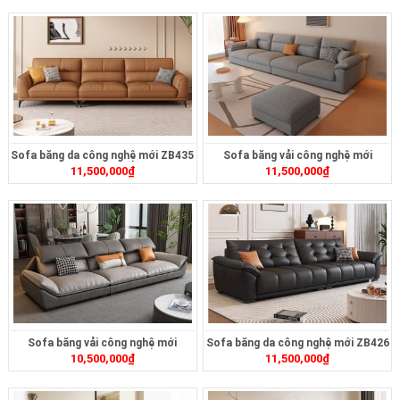
Sofa băng da công nghệ mới ZB435
Sofa băng vải công nghệ mới
11,500,000
₫
11,500,000
₫
ZB432
Sofa băng vải công nghệ mới
Sofa băng da công nghệ mới ZB426
10,500,000
₫
11,500,000
₫
ZB430