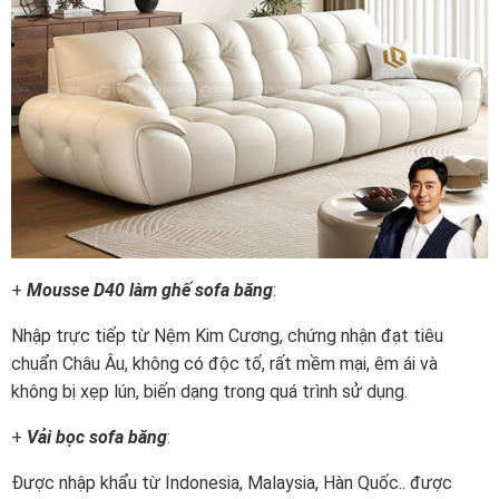
+
Mousse D40 làm ghế sofa băng
:
Nhập trực tiếp từ Nệm Kim Cương, chứng nhận đạt tiêu
chuẩn Châu Âu, không có độc tố, rất mềm mại, êm ái và
không bị xẹp lún, biến dạng trong quá trình sử dụng.
+
Vải bọc sofa băng
:
Được nhập khẩu từ Indonesia, Malaysia, Hàn Quốc.. được