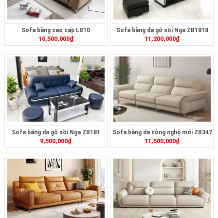
Sofa băng cao cấp LB10
Sofa băng da gỗ sồi Nga ZB1818
10,500,000
₫
11,200,000
₫
Sofa băng da gỗ sồi Nga ZB181
Sofa băng da công nghệ mới ZB347
9,500,000
₫
11,500,000
₫