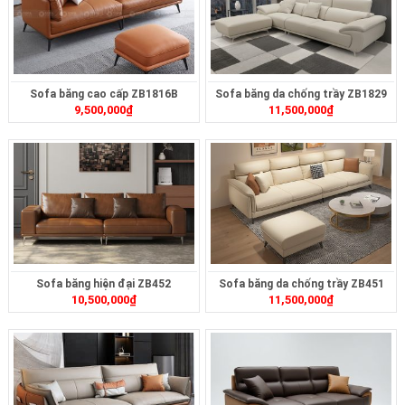
Sofa băng cao cấp ZB1816B
Sofa băng da chống trầy ZB1829
9,500,000
₫
11,500,000
₫
Sofa băng hiện đại ZB452
Sofa băng da chống trầy ZB451
10,500,000
₫
11,500,000
₫