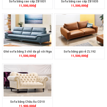
Sofa băng cao cấp ZB1831
Sofa băng cao cấp ZB1835
11,500,000
₫
11,500,000
₫
Ghế sofa băng 3 chỗ da gỗ sồi Nga
Sofa băng giá rẻ ZL192
11,500,000
₫
11,500,000
₫
ZB42
Sofa băng Châu Âu CD10
11,900,000
₫