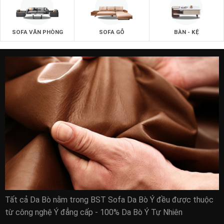
SOFA VĂN PHÒNG
SOFA GỖ
BÀN - KỆ
Tất cả Da Bò nằm trong BST Sofa Da Bò Ý đều được thuộc
từ công nghệ Ý đẳng cấp - 100% Da Bò Ý Tự Nhiên