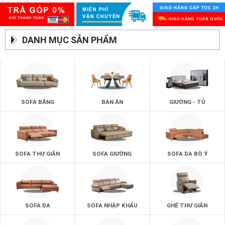
DANH MỤC SẢN PHẨM
SOFA BĂNG
BÀN ĂN
GIƯỜNG - TỦ
SOFA THƯ GIÃN
SOFA GIƯỜNG
SOFA DA BÒ Ý
SOFA DA
SOFA NHẬP KHẨU
GHẾ THƯ GIÃN