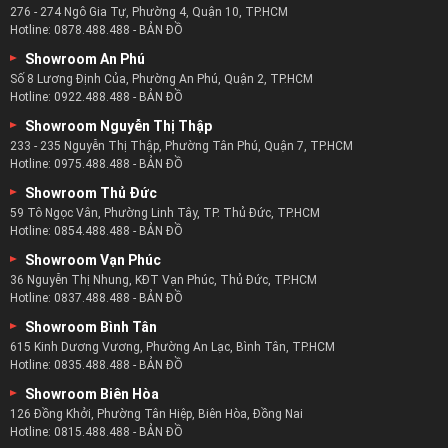
276 - 274 Ngô Gia Tự, Phường 4, Quận 10, TP.HCM
Hotline:
0878.488.488
-
BẢN ĐỒ
Showroom An Phú
Số 8 Lương Định Của, Phường An Phú, Quận 2, TP.HCM
Hotline:
0922.488.488
-
BẢN ĐỒ
Showroom Nguyễn Thị Thập
233 - 235 Nguyễn Thị Thập, Phường Tân Phú, Quận 7, TP.HCM
Hotline:
0975.488.488
-
BẢN ĐỒ
Showroom Thủ Đức
59 Tô Ngọc Vân, Phường Linh Tây, TP. Thủ Đức, TP.HCM
Hotline:
0854.488.488
-
BẢN ĐỒ
Showroom Vạn Phúc
36 Nguyễn Thị Nhung, KĐT Vạn Phúc, Thủ Đức, TP.HCM
Hotline:
0837.488.488
-
BẢN ĐỒ
Showroom Bình Tân
615 Kinh Dương Vương, Phường An Lạc, Bình Tân, TP.HCM
Hotline:
0835.488.488
-
BẢN ĐỒ
Showroom Biên Hòa
126 Đồng Khởi, Phường Tân Hiệp, Biên Hòa, Đồng Nai
Hotline:
0815.488.488
-
BẢN ĐỒ