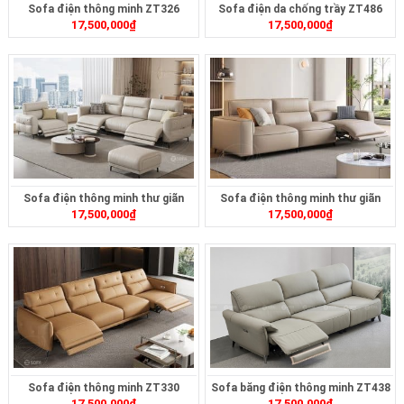
Sofa điện thông minh ZT326
Sofa điện da chống trầy ZT486
17,500,000
₫
17,500,000
₫
Sofa điện thông minh thư giãn
Sofa điện thông minh thư giãn
17,500,000
₫
17,500,000
₫
ZT303
ZT306
Sofa điện thông minh ZT330
Sofa băng điện thông minh ZT438
17,500,000
₫
17,500,000
₫