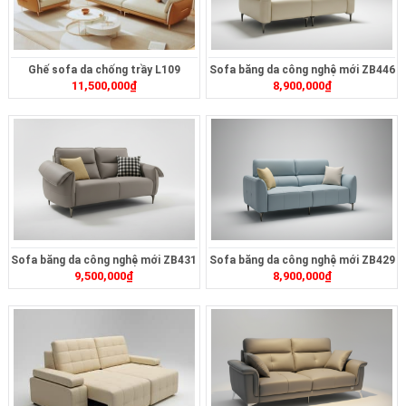
Ghế sofa da chống trầy L109
Sofa băng da công nghệ mới ZB446
11,500,000
₫
8,900,000
₫
Sofa băng da công nghệ mới ZB431
Sofa băng da công nghệ mới ZB429
9,500,000
₫
8,900,000
₫