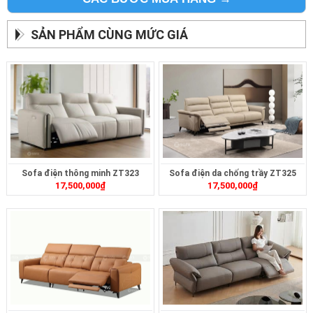
SẢN PHẨM CÙNG MỨC GIÁ
Sofa điện thông minh ZT323
Sofa điện da chống trầy ZT325
17,500,000
₫
17,500,000
₫