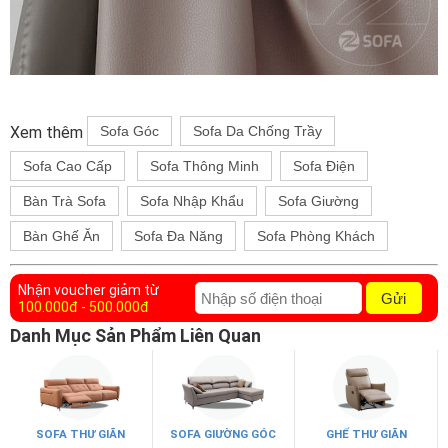
Xem thêm
Sofa Góc
Sofa Da Chống Trầy
Sofa Cao Cấp
Sofa Thông Minh
Sofa Điện
Bàn Trà Sofa
Sofa Nhập Khẩu
Sofa Giường
Bàn Ghế Ăn
Sofa Đa Năng
Sofa Phòng Khách
Nhận voucher giảm từ
Gửi
100.000đ - 500.000đ
Danh Mục Sản Phẩm Liên Quan
SOFA THƯ GIÃN
SOFA GIƯỜNG GÓC
GHẾ THƯ GIÃN