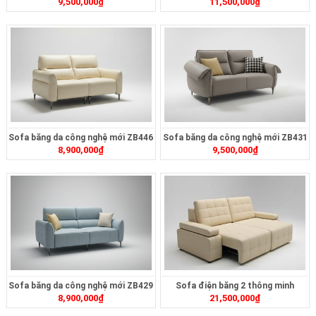
9,500,000
₫
11,500,000
₫
Sofa băng da công nghệ mới ZB446
Sofa băng da công nghệ mới ZB431
8,900,000
₫
9,500,000
₫
Sofa băng da công nghệ mới ZB429
Sofa điện băng 2 thông minh
8,900,000
₫
21,500,000
₫
ZT2626