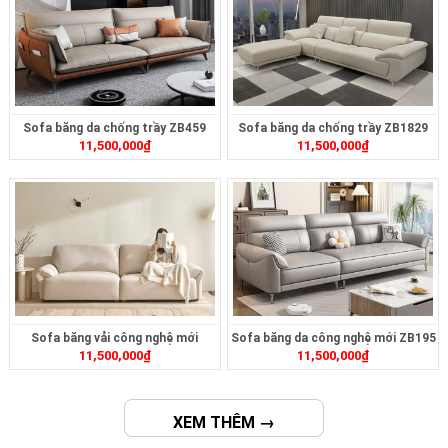
Sofa băng da chống trầy ZB459
Sofa băng da chống trầy ZB1829
11,500,000
₫
11,500,000
₫
Sofa băng vải công nghệ mới
Sofa băng da công nghệ mới ZB195
11,500,000
₫
11,500,000
₫
ZB471
XEM THÊM →