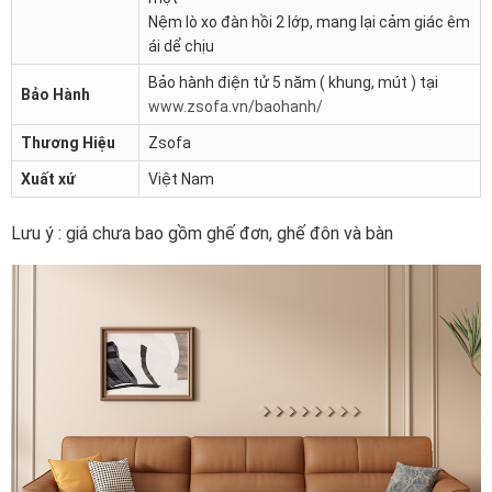
Nệm lò xo đàn hồi 2 lớp, mang lại cảm giác êm
ái dể chịu
Bảo hành điện tử 5 năm ( khung, mút ) tại
Bảo Hành
www.zsofa.vn/baohanh/
Thương Hiệu
Zsofa
Xuất xứ
Việt Nam
Lưu ý : giá chưa bao gồm ghế đơn, ghế đôn và bàn