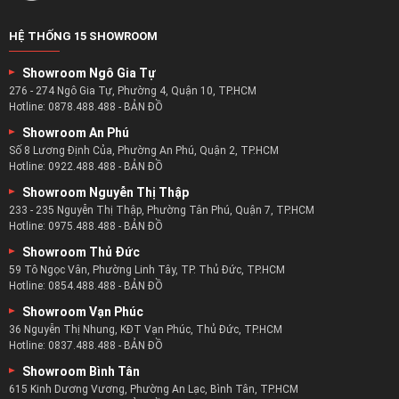
HỆ THỐNG 15 SHOWROOM
Showroom Ngô Gia Tự
276 - 274 Ngô Gia Tự, Phường 4, Quận 10, TP.HCM
Hotline:
0878.488.488
-
BẢN ĐỒ
Showroom An Phú
Số 8 Lương Định Của, Phường An Phú, Quận 2, TP.HCM
Hotline:
0922.488.488
-
BẢN ĐỒ
Showroom Nguyễn Thị Thập
233 - 235 Nguyễn Thị Thập, Phường Tân Phú, Quận 7, TP.HCM
Hotline:
0975.488.488
-
BẢN ĐỒ
Showroom Thủ Đức
59 Tô Ngọc Vân, Phường Linh Tây, TP. Thủ Đức, TP.HCM
Hotline:
0854.488.488
-
BẢN ĐỒ
Showroom Vạn Phúc
36 Nguyễn Thị Nhung, KĐT Vạn Phúc, Thủ Đức, TP.HCM
Hotline:
0837.488.488
-
BẢN ĐỒ
Showroom Bình Tân
615 Kinh Dương Vương, Phường An Lạc, Bình Tân, TP.HCM