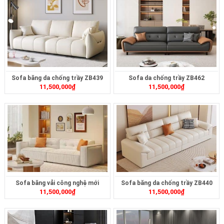
Sofa băng da chống trầy ZB439
Sofa da chống trầy ZB462
11,500,000
₫
11,500,000
₫
Sofa băng vải công nghệ mới
Sofa băng da chống trầy ZB440
11,500,000
₫
11,500,000
₫
ZB412