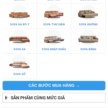
SOFA DA BÒ Ý
SOFA THƯ GIÃN
SOFA GIƯỜNG
SOFA DA
SOFA NHẬP KHẨU
SOFA BĂNG
SOFA GỖ
CÁC BƯỚC MUA HÀNG →
SẢN PHẨM CÙNG MỨC GIÁ