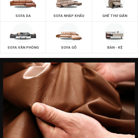
SOFA DA
SOFA NHẬP KHẨU
GHẾ THƯ GIÃN
SOFA VĂN PHÒNG
SOFA GỖ
BÀN - KỆ