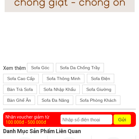
Xem thêm
Sofa Góc
Sofa Da Chống Trầy
Sofa Cao Cấp
Sofa Thông Minh
Sofa Điện
Bàn Trà Sofa
Sofa Nhập Khẩu
Sofa Giường
Bàn Ghế Ăn
Sofa Đa Năng
Sofa Phòng Khách
Nhận voucher giảm từ
Gửi
100.000đ - 500.000đ
Danh Mục Sản Phẩm Liên Quan