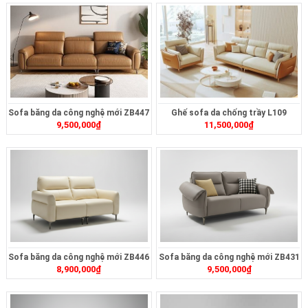
Sofa băng da công nghệ mới ZB447
Ghế sofa da chống trầy L109
9,500,000
₫
11,500,000
₫
Sofa băng da công nghệ mới ZB446
Sofa băng da công nghệ mới ZB431
8,900,000
₫
9,500,000
₫