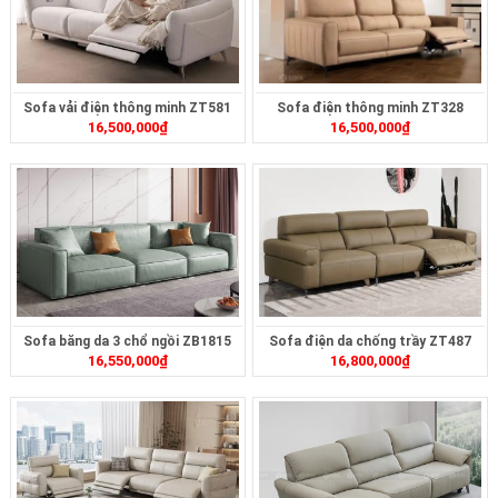
Sofa vải điện thông minh ZT581
Sofa điện thông minh ZT328
16,500,000
₫
16,500,000
₫
Sofa băng da 3 chổ ngồi ZB1815
Sofa điện da chống trầy ZT487
16,550,000
₫
16,800,000
₫