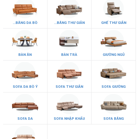
...BĂNG DA BÒ
...BĂNG THƯ GIÃN
GHẾ THƯ GIÃN
BÀN ĂN
BÀN TRÀ
GIƯỜNG NGỦ
SOFA DA BÒ Ý
SOFA THƯ GIÃN
SOFA GIƯỜNG
SOFA DA
SOFA NHẬP KHẨU
SOFA BĂNG