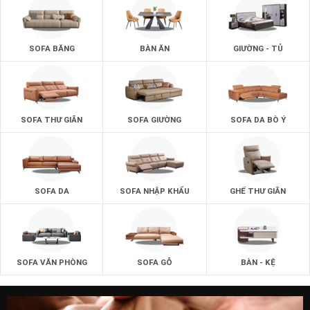
SOFA BĂNG
BÀN ĂN
GIƯỜNG - TỦ
SOFA THƯ GIÃN
SOFA GIƯỜNG
SOFA DA BÒ Ý
SOFA DA
SOFA NHẬP KHẨU
GHẾ THƯ GIÃN
SOFA VĂN PHÒNG
SOFA GỖ
BÀN - KỆ