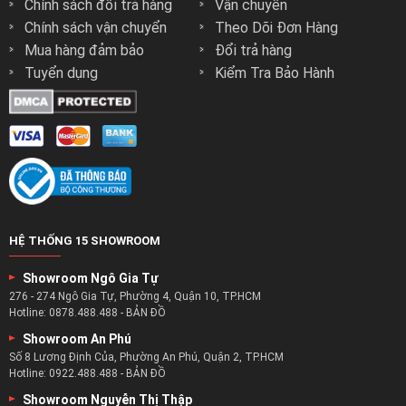
Chính sách đổi trả hàng
Vận chuyển
Chính sách vận chuyển
Theo Dõi Đơn Hàng
Mua hàng đảm bảo
Đổi trả hàng
Tuyển dụng
Kiểm Tra Bảo Hành
HỆ THỐNG 15 SHOWROOM
Showroom Ngô Gia Tự
276 - 274 Ngô Gia Tự, Phường 4, Quận 10, TP.HCM
Hotline:
0878.488.488
-
BẢN ĐỒ
Showroom An Phú
Số 8 Lương Định Của, Phường An Phú, Quận 2, TP.HCM
Hotline:
0922.488.488
-
BẢN ĐỒ
Showroom Nguyễn Thị Thập