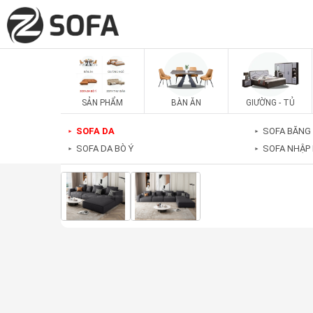
SẢN PHẨM
BÀN ĂN
GIƯỜNG - TỦ
SOFA DA
SOFA BĂNG
►
►
SOFA DA BÒ Ý
SOFA NHẬP
►
►