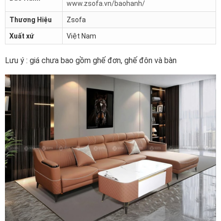
www.zsofa.vn/baohanh/
Thương Hiệu
Zsofa
Xuất xứ
Việt Nam
Lưu ý : giá chưa bao gồm ghế đơn, ghế đôn và bàn