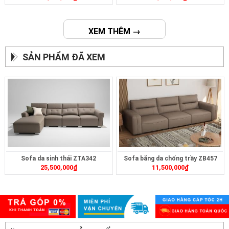
XEM THÊM →
SẢN PHẨM ĐÃ XEM
Sofa da sinh thái ZTA342
Sofa băng da chống trầy ZB457
25,500,000
₫
11,500,000
₫