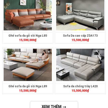
Ghế sofa da gỗ sồi Nga L85
Sofa Da cao cấp ZDA173
15,500,000
₫
15,500,000
₫
Ghế sofa da gỗ sồi Nga L89
Sofa da chống trầy L420
15,500,000
₫
15,500,000
₫
XEM THÊM →