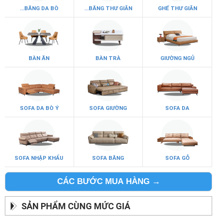
...BĂNG DA BÒ
...BĂNG THƯ GIÃN
GHẾ THƯ GIÃN
BÀN ĂN
BÀN TRÀ
GIƯỜNG NGỦ
SOFA DA BÒ Ý
SOFA GIƯỜNG
SOFA DA
SOFA NHẬP KHẨU
SOFA BĂNG
SOFA GỖ
CÁC BƯỚC MUA HÀNG →
SẢN PHẨM CÙNG MỨC GIÁ