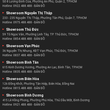
Số 8 Lương Định Của, Phường An Phú, Quận 2, TP.HCM
Hotline:
0922.488.488
-
BẢN ĐỒ
Showroom Nguyễn Thị Thập
233 - 235 Nguyễn Thị Thập, Phường Tân Phú, Quận 7, TP.HCM
Hotline:
0975.488.488
-
BẢN ĐỒ
Showroom Thủ Đức
59 Tô Ngọc Vân, Phường Linh Tây, TP. Thủ Đức, TP.HCM
Hotline:
0854.488.488
-
BẢN ĐỒ
Showroom Vạn Phúc
36 Nguyễn Thị Nhung, KĐT Vạn Phúc, Thủ Đức, TP.HCM
Hotline:
0837.488.488
-
BẢN ĐỒ
Showroom Bình Tân
615 Kinh Dương Vương, Phường An Lạc, Bình Tân, TP.HCM
Hotline:
0835.488.488
-
BẢN ĐỒ
Showroom Biên Hòa
126 Đồng Khởi, Phường Tân Hiệp, Biên Hòa, Đồng Nai
Hotline:
0815.488.488
-
BẢN ĐỒ
Showroom Bình Dương
415 Lê Hồng Phong, Phường Phú Hòa, Thủ Dầu Một, Bình Dương
Hotline:
0921.488.488
-
BẢN ĐỒ