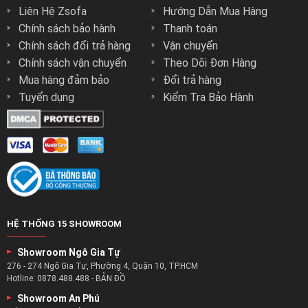
Liên Hệ Zsofa
Hướng Dẫn Mua Hàng
Chính sách bảo hành
Thanh toán
Chính sách đổi trả hàng
Vận chuyển
Chính sách vận chuyển
Theo Dõi Đơn Hàng
Mua hàng đảm bảo
Đổi trả hàng
Tuyển dụng
Kiểm Tra Bảo Hành
HỆ THỐNG 15 SHOWROOM
Showroom Ngô Gia Tự
276 - 274 Ngô Gia Tự, Phường 4, Quận 10, TP.HCM
Hotline:
0878.488.488
-
BẢN ĐỒ
Showroom An Phú