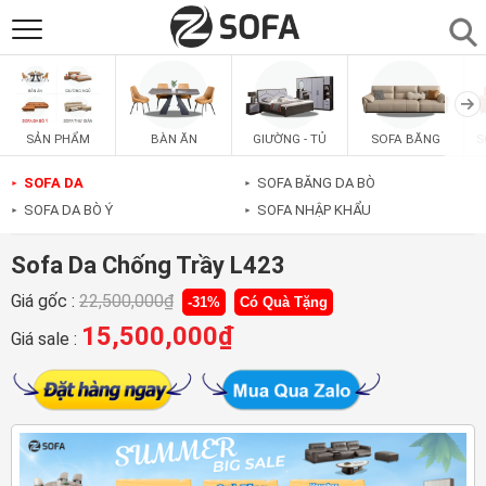
SẢN PHẨM
▼
BÀN ĂN
GIƯỜNG - TỦ
SOFA BĂNG
S
SẢN PHẨM
SOFAS
▼
SOFA DA
SOFA BĂNG DA BÒ
►
►
SOFA DA BÒ Ý
SOFA NHẬP KHẨU
►
►
PHÒNG ĂN
▼
Sofa Da Chống Trầy L423
PHÒNG NGỦ
▼
Giá gốc :
22,500,000
₫
-31%
Có Quà Tặng
15,500,000
₫
Giá sale :
PHÒNG KHÁCH
▼
LIÊN HỆ