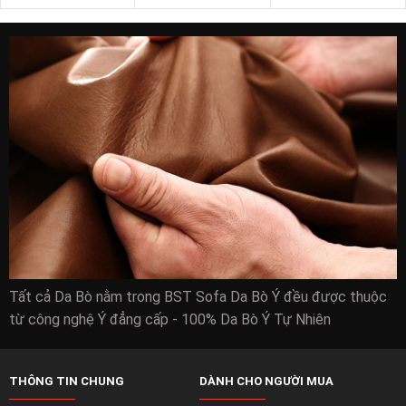
Tất cả Da Bò nằm trong BST Sofa Da Bò Ý đều được thuộc
từ công nghệ Ý đẳng cấp - 100% Da Bò Ý Tự Nhiên
THÔNG TIN CHUNG
DÀNH CHO NGƯỜI MUA