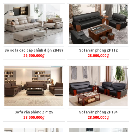
Bộ sofa cao cấp chỉnh điện ZB489
Sofa văn phòng ZP112
26,500,000
₫
28,000,000
₫
Sofa văn phòng ZP125
Sofa văn phòng ZP134
28,500,000
₫
28,500,000
₫