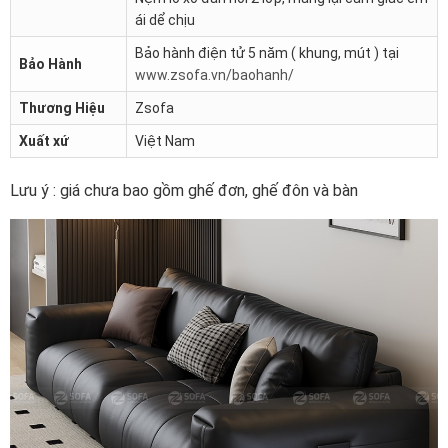
ái dể chịu
Bảo hành điện tử 5 năm ( khung, mút ) tại
Bảo Hành
www.zsofa.vn/baohanh/
Thương Hiệu
Zsofa
Xuất xứ
Việt Nam
Lưu ý : giá chưa bao gồm ghế đơn, ghế đôn và bàn