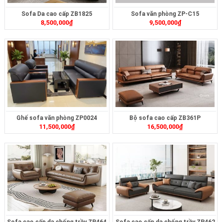
Sofa Da cao cấp ZB1825
Sofa văn phòng ZP-C15
8,500,000
₫
9,500,000
₫
Ghế sofa văn phòng ZP0024
Bộ sofa cao cấp ZB361P
11,500,000
₫
16,500,000
₫