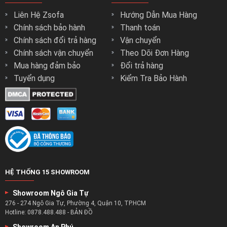
Liên Hệ Zsofa
Hướng Dẫn Mua Hàng
Chính sách bảo hành
Thanh toán
Chính sách đổi trả hàng
Vận chuyển
Chính sách vận chuyển
Theo Dõi Đơn Hàng
Mua hàng đảm bảo
Đổi trả hàng
Tuyển dụng
Kiểm Tra Bảo Hành
HỆ THỐNG 15 SHOWROOM
Showroom Ngô Gia Tự
276 - 274 Ngô Gia Tự, Phường 4, Quận 10, TP.HCM
Hotline:
0878.488.488
-
BẢN ĐỒ
Showroom An Phú