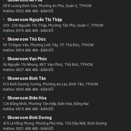
Số 8 Lương Định Của, Phường An Phú, Quận 2, TP.HCM
Hotline:
0922.488.488
-
BẢN ĐỒ
Showroom Nguyễn Thị Thập
233 - 235 Nguyễn Thị Thập, Phường Tân Phú, Quận 7, TP.HCM
Hotline:
0975.488.488
-
BẢN ĐỒ
Showroom Thủ Đức
59 Tô Ngọc Vân, Phường Linh Tây, TP. Thủ Đức, TP.HCM
Hotline:
0854.488.488
-
BẢN ĐỒ
Showroom Vạn Phúc
36 Nguyễn Thị Nhung, KĐT Vạn Phúc, Thủ Đức, TP.HCM
Hotline:
0837.488.488
-
BẢN ĐỒ
Showroom Bình Tân
615 Kinh Dương Vương, Phường An Lạc, Bình Tân, TP.HCM
Hotline:
0835.488.488
-
BẢN ĐỒ
Showroom Biên Hòa
126 Đồng Khởi, Phường Tân Hiệp, Biên Hòa, Đồng Nai
Hotline:
0815.488.488
-
BẢN ĐỒ
Showroom Bình Dương
415 Lê Hồng Phong, Phường Phú Hòa, Thủ Dầu Một, Bình Dương
Hotline:
0921.488.488
-
BẢN ĐỒ