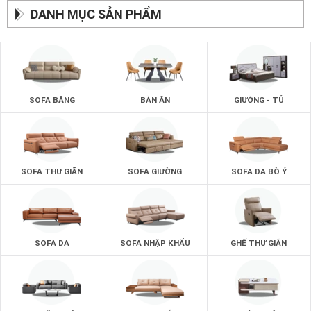
DANH MỤC SẢN PHẨM
SOFA BĂNG
BÀN ĂN
GIƯỜNG - TỦ
SOFA THƯ GIÃN
SOFA GIƯỜNG
SOFA DA BÒ Ý
SOFA DA
SOFA NHẬP KHẨU
GHẾ THƯ GIÃN