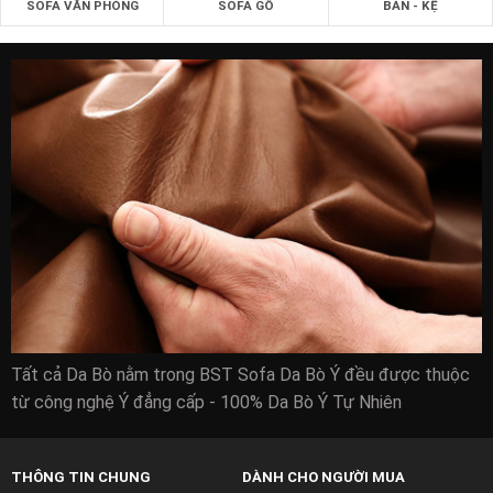
SOFA VĂN PHÒNG
SOFA GỖ
BÀN - KỆ
Tất cả Da Bò nằm trong BST Sofa Da Bò Ý đều được thuộc
từ công nghệ Ý đẳng cấp - 100% Da Bò Ý Tự Nhiên
THÔNG TIN CHUNG
DÀNH CHO NGƯỜI MUA