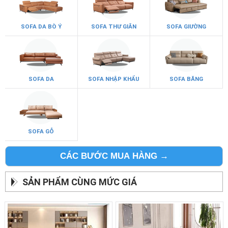
SOFA DA BÒ Ý
SOFA THƯ GIÃN
SOFA GIƯỜNG
SOFA DA
SOFA NHẬP KHẨU
SOFA BĂNG
SOFA GỖ
CÁC BƯỚC MUA HÀNG →
SẢN PHẨM CÙNG MỨC GIÁ