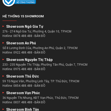
HỆ THỐNG 15 SHOWROOM
Showroom Ngô Gia Tự
276 - 274 Ngô Gia Tự, Phường 4, Quận 10, TP.HCM
Hotline:
0878.488.488
-
BẢN ĐỒ
Showroom An Phú
Số 8 Lương Định Của, Phường An Phú, Quận 2, TP.HCM
Hotline:
0922.488.488
-
BẢN ĐỒ
Showroom Nguyễn Thị Thập
233 - 235 Nguyễn Thị Thập, Phường Tân Phú, Quận 7, TP.HCM
Hotline:
0975.488.488
-
BẢN ĐỒ
Showroom Thủ Đức
59 Tô Ngọc Vân, Phường Linh Tây, TP. Thủ Đức, TP.HCM
Hotline:
0854.488.488
-
BẢN ĐỒ
Showroom Vạn Phúc
36 Nguyễn Thị Nhung, KĐT Vạn Phúc, Thủ Đức, TP.HCM
Hotline:
0837.488.488
-
BẢN ĐỒ
Showroom Bình Tân