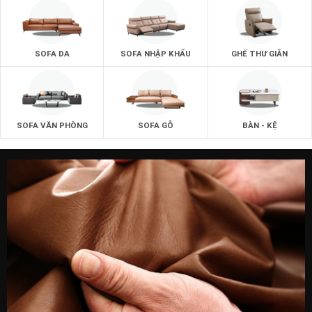
SOFA DA
SOFA NHẬP KHẨU
GHẾ THƯ GIÃN
SOFA VĂN PHÒNG
SOFA GỖ
BÀN - KỆ