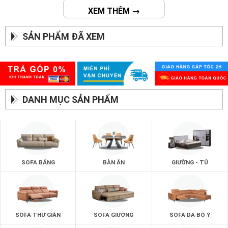
XEM THÊM →
SẢN PHẨM ĐÃ XEM
DANH MỤC SẢN PHẨM
SOFA BĂNG
BÀN ĂN
GIƯỜNG - TỦ
SOFA THƯ GIÃN
SOFA GIƯỜNG
SOFA DA BÒ Ý