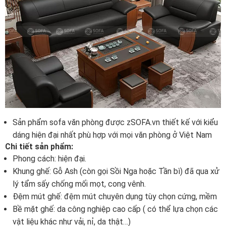
Sản phẩm sofa văn phòng được zSOFA.vn thiết kế với kiểu
dáng hiện đại nhất phù hợp với mọi văn phòng ở Việt Nam
Chi tiết sản phẩm:
Phong cách: hiện đại.
Khung ghế: Gỗ Ash (còn gọi Sồi Nga hoặc Tần bì) đã qua xử
lý tẩm sấy chống mối mọt, cong vênh.
Đệm mút ghế: đệm mút chuyên dụng tùy chọn cứng, mềm
Bề mặt ghế: da công nghiệp cao cấp ( có thể lựa chọn các
vật liệu khác như vải, nỉ, da thật…)