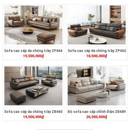
Sofa cao cấp da chống trầy ZP464
Sofa cao cấp da chống trầy ZP462
19,500,000
₫
18,500,000
₫
Sofa cao cấp da chống trầy ZB460
Bộ sofa cao cấp chỉnh điện ZB489
19,500,000
₫
26,500,000
₫