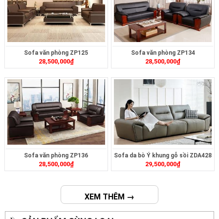
Sofa văn phòng ZP125
Sofa văn phòng ZP134
28,500,000
₫
28,500,000
₫
Sofa văn phòng ZP136
Sofa da bò Ý khung gỗ sồi ZDA428
28,500,000
₫
29,500,000
₫
XEM THÊM →