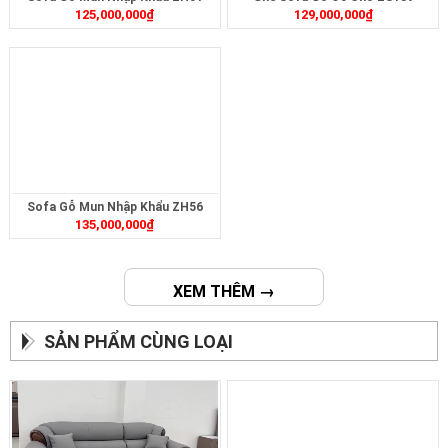
125,000,000
₫
129,000,000
₫
Sofa Gỗ Mun Nhập Khẩu ZH56
135,000,000
₫
XEM THÊM →
SẢN PHẨM CÙNG LOẠI