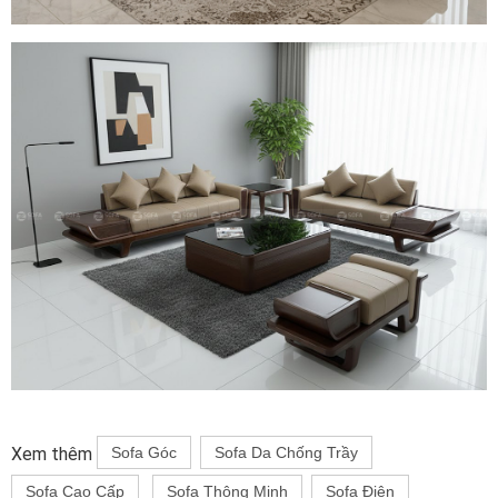
Xem thêm
Sofa Góc
Sofa Da Chống Trầy
Sofa Cao Cấp
Sofa Thông Minh
Sofa Điện