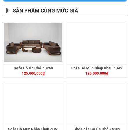
SẢN PHẨM CÙNG MỨC GIÁ
Sofa Gỗ Óc Chó ZS260
Sofa Gỗ Mun Nhập Khẩu ZH49
125,000,000
₫
125,000,000
₫
Sofa Gỗ Mun Nhập Khẩu ZH51
Ghế Sofa Gỗ Óc Chó ZS189