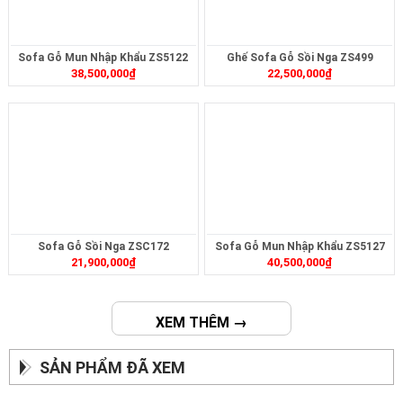
Sofa Gỗ Mun Nhập Khẩu ZS5122
Ghế Sofa Gỗ Sồi Nga ZS499
38,500,000
₫
22,500,000
₫
Sofa Gỗ Sồi Nga ZSC172
Sofa Gỗ Mun Nhập Khẩu ZS5127
21,900,000
₫
40,500,000
₫
XEM THÊM →
SẢN PHẨM ĐÃ XEM