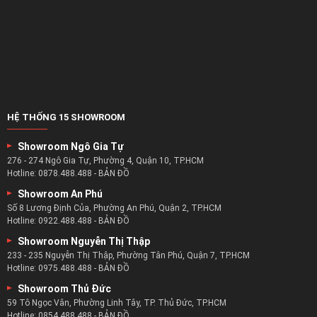
HỆ THỐNG 15 SHOWROOM
Showroom Ngô Gia Tự
276 - 274 Ngô Gia Tự, Phường 4, Quận 10, TP.HCM
Hotline:
0878.488.488
-
BẢN ĐỒ
Showroom An Phú
Số 8 Lương Định Của, Phường An Phú, Quận 2, TP.HCM
Hotline:
0922.488.488
-
BẢN ĐỒ
Showroom Nguyễn Thị Thập
233 - 235 Nguyễn Thị Thập, Phường Tân Phú, Quận 7, TP.HCM
Hotline:
0975.488.488
-
BẢN ĐỒ
Showroom Thủ Đức
59 Tô Ngọc Vân, Phường Linh Tây, TP. Thủ Đức, TP.HCM
Hotline:
0854.488.488
-
BẢN ĐỒ