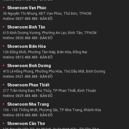
Showroom Vạn Phúc
36 Nguyễn Thị Nhung, KĐT Vạn Phúc, Thủ Đức, TP.HCM
Hotline:
0837.488.488
-
BẢN ĐỒ
Showroom Bình Tân
615 Kinh Dương Vương, Phường An Lạc, Bình Tân, TP.HCM
Hotline:
0835.488.488
-
BẢN ĐỒ
Showroom Biên Hòa
126 Đồng Khởi, Phường Tân Hiệp, Biên Hòa, Đồng Nai
Hotline:
0815.488.488
-
BẢN ĐỒ
Showroom Bình Dương
415 Lê Hồng Phong, Phường Phú Hòa, Thủ Dầu Một, Bình Dương
Hotline:
0921.488.488
-
BẢN ĐỒ
Showroom Phan Thiết
217 Trần Hưng Đạo, Phú Thủy, TP. Phan Thiết, Bình Thuận
Hotline:
0829.488.488
-
BẢN ĐỒ
Showroom Nha Trang
156 - 158 Thống Nhất, Phương Sài, TP. Nha Trang, Khánh Hòa
Hotline:
0818.488.488
-
BẢN ĐỒ
Showroom Cần Thơ