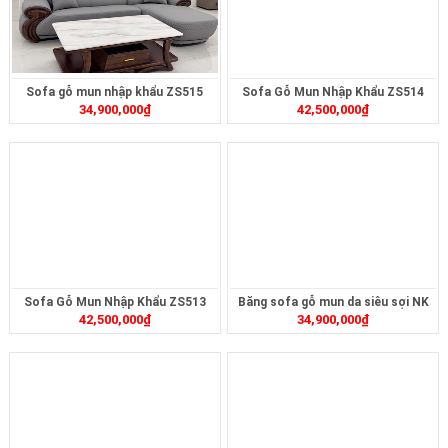
Sofa gỗ mun nhập khẩu ZS515
Sofa Gỗ Mun Nhập Khẩu ZS514
34,900,000
₫
42,500,000
₫
Sofa Gỗ Mun Nhập Khẩu ZS513
Băng sofa gỗ mun da siêu sợi NK
42,500,000
₫
34,900,000
₫
ZS501