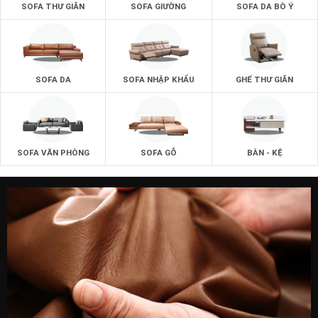
SOFA THƯ GIÃN
SOFA GIƯỜNG
SOFA DA BÒ Ý
SOFA DA
SOFA NHẬP KHẨU
GHẾ THƯ GIÃN
SOFA VĂN PHÒNG
SOFA GỖ
BÀN - KỆ