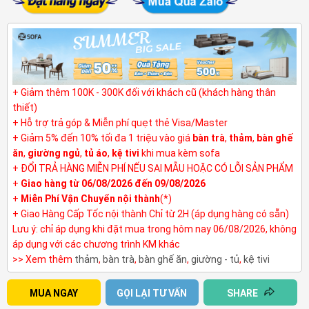
+ Giảm thêm 100K - 300K đối với khách cũ (khách hàng thân
thiết)
+ Hỗ trợ trả góp & Miễn phí quẹt thẻ Visa/Master
+ Giảm 5% đến 10% tối đa 1 triệu vào giá
bàn trà
,
thảm
,
bàn ghế
ăn
,
giường ngủ
,
tủ áo
,
kệ tivi
khi mua kèm sofa
+ ĐỔI TRẢ HÀNG MIỄN PHÍ NẾU SAI MẪU HOẶC CÓ LỖI SẢN PHẨM
+
Giao hàng từ 06/08/2026 đến 09/08/2026
+
Miễn Phí Vận Chuyển nội thành
(*)
+ Giao Hàng Cấp Tốc nội thành Chỉ từ 2H (áp dụng hàng có sẵn)
Lưu ý: chỉ áp dụng khi đặt mua trong hôm nay 06/08/2026, không
áp dụng với các chương trình KM khác
>> Xem thêm
thảm
,
bàn trà
,
bàn ghế ăn
,
giường - tủ
,
kệ tivi
MUA NGAY
GỌI LẠI TƯ VẤN
SHARE