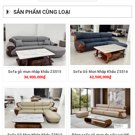
SẢN PHẨM CÙNG LOẠI
Sofa gỗ mun nhập khẩu ZS515
Sofa Gỗ Mun Nhập Khẩu ZS514
34,900,000
₫
42,500,000
₫