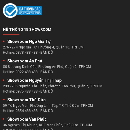
HỆ THỐNG 15 SHOWROOM
Showroom Ngô Gia Tự
276 - 274 Ngô Gia Tự, Phường 4, Quận 10, TP.HCM
Hotline:
0878.488.488
-
BẢN ĐỒ
Showroom An Phú
Số 8 Lương Định Của, Phường An Phú, Quận 2, TP.HCM
Hotline:
0922.488.488
-
BẢN ĐỒ
Showroom Nguyễn Thị Thập
233 - 235 Nguyễn Thị Thập, Phường Tân Phú, Quận 7, TP.HCM
Hotline:
0975.488.488
-
BẢN ĐỒ
Showroom Thủ Đức
59 Tô Ngọc Vân, Phường Linh Tây, TP. Thủ Đức, TP.HCM
Hotline:
0854.488.488
-
BẢN ĐỒ
Showroom Vạn Phúc
36 Nguyễn Thị Nhung, KĐT Vạn Phúc, Thủ Đức, TP.HCM