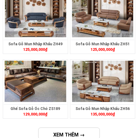
Sofa Gỗ Mun Nhập Khẩu ZH49
Sofa Gỗ Mun Nhập Khẩu ZH51
125,000,000
₫
125,000,000
₫
Ghế Sofa Gỗ Óc Chó ZS189
Sofa Gỗ Mun Nhập Khẩu ZH56
129,000,000
₫
135,000,000
₫
XEM THÊM →