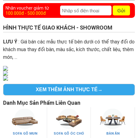
Nhận voucher giảm từ
Gửi
100.000đ - 500.000đ
HÌNH THỰC TẾ GIAO KHÁCH - SHOWROOM
LƯU Ý
: Giá bán các mẫu thực tế bên dưới có thể thay đổi do
khách mua thay đổi bàn, màu sắc, kích thước, chất liệu, thêm
món, ...
XEM THÊM ẢNH THỰC TẾ→
Danh Mục Sản Phẩm Liên Quan
SOFA GỖ MUN
SOFA GỖ ÓC CHÓ
BÀN ĂN