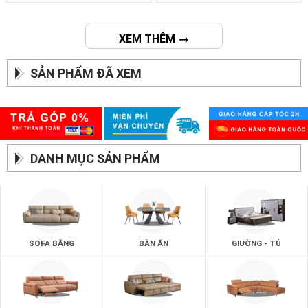
XEM THÊM →
SẢN PHẨM ĐÃ XEM
DANH MỤC SẢN PHẨM
SOFA BĂNG
BÀN ĂN
GIƯỜNG - TỦ