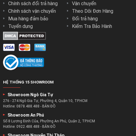
Chính sách đổi trả hàng
Vận chuyển
Chính sách vận chuyển
Theo Dõi Đơn Hàng
Mua hàng đảm bảo
Đổi trả hàng
Tuyển dụng
Kiểm Tra Bảo Hành
HỆ THỐNG 15 SHOWROOM
Showroom Ngô Gia Tự
276 - 274 Ngô Gia Tự, Phường 4, Quận 10, TP.HCM
Hotline:
0878.488.488
-
BẢN ĐỒ
Showroom An Phú
Số 8 Lương Định Của, Phường An Phú, Quận 2, TP.HCM
Hotline:
0922.488.488
-
BẢN ĐỒ
Showroom Nguyễn Thị Thập