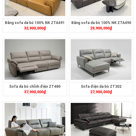
Băng sofa da bò 100% NK ZTA491
Băng sofa da bò 100% NK ZTA490
32,900,000
₫
29,900,000
₫
Sofa da bò chỉnh điện ZT480
Sofa điện da bò ZT302
37,900,000
₫
27,900,000
₫