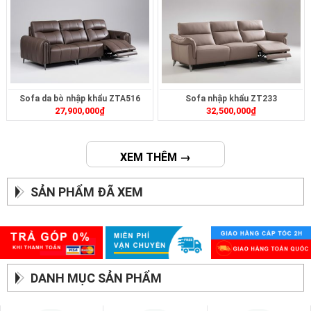
Sofa da bò nhập khẩu ZTA516
Sofa nhập khẩu ZT233
27,900,000
₫
32,500,000
₫
XEM THÊM →
SẢN PHẨM ĐÃ XEM
DANH MỤC SẢN PHẨM