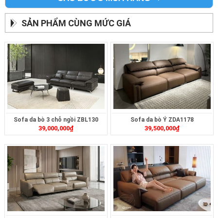
SẢN PHẨM CÙNG MỨC GIÁ
Sofa da bò 3 chỗ ngồi ZBL130
Sofa da bò Ý ZDA1178
39,000,000
₫
39,500,000
₫