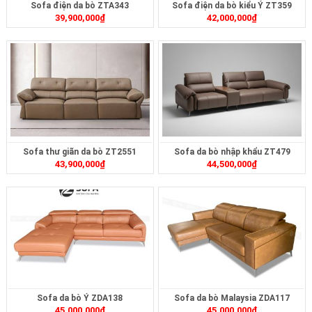
Sofa điện da bò ZTA343
Sofa điện da bò kiểu Ý ZT359
39,900,000
₫
42,000,000
₫
Sofa thư giãn da bò ZT2551
Sofa da bò nhập khẩu ZT479
43,900,000
₫
44,500,000
₫
Sofa da bò Ý ZDA138
Sofa da bò Malaysia ZDA117
45,000,000
₫
45,000,000
₫