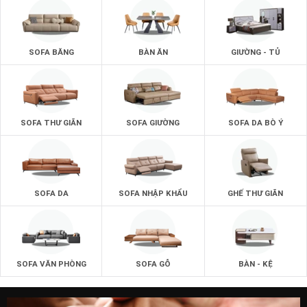
SOFA BĂNG
BÀN ĂN
GIƯỜNG - TỦ
SOFA THƯ GIÃN
SOFA GIƯỜNG
SOFA DA BÒ Ý
SOFA DA
SOFA NHẬP KHẨU
GHẾ THƯ GIÃN
SOFA VĂN PHÒNG
SOFA GỖ
BÀN - KỆ