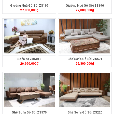
Giường Ngủ Gỗ Sồi ZS197
Giường Ngủ Gỗ Sồi ZS196
27,000,000
₫
27,000,000
₫
Sofa da ZDA018
Ghế Sofa Gỗ Sồi ZS571
26,990,000
₫
26,800,000
₫
Ghế Sofa Gỗ Sồi ZS570
Ghế Sofa Gỗ Sồi ZS220