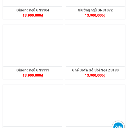
Giường ngủ GN3104
Giường ngủ GN31072
13,900,000
₫
13,900,000
₫
Giường ngủ GN3111
Ghế Sofa Gỗ Sồi Nga ZS180
13,900,000
₫
13,900,000
₫