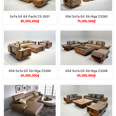
Sofa Gỗ Đỏ Pachi ZS-2631
Ghế Sofa Gỗ Sồi Nga ZS265
85,000,000
₫
79,000,000
₫
Ghế Sofa Gỗ Sồi Nga ZS269
Ghế Sofa Gỗ Sồi Nga ZS268
65,000,000
₫
65,000,000
₫