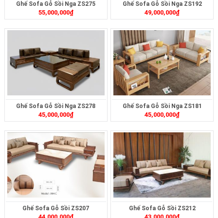
Ghế Sofa Gỗ Sồi Nga ZS275
Ghế Sofa Gỗ Sồi Nga ZS192
55,000,000
₫
49,000,000
₫
Ghế Sofa Gỗ Sồi Nga ZS278
Ghế Sofa Gỗ Sồi Nga ZS181
45,000,000
₫
45,000,000
₫
Ghế Sofa Gỗ Sồi ZS207
Ghế Sofa Gỗ Sồi ZS212
44,000,000
₫
43,000,000
₫