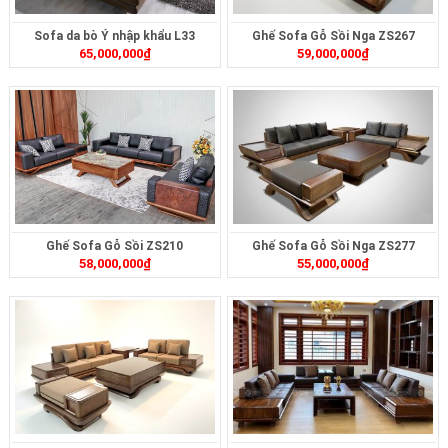
Sofa da bò Ý nhập khẩu L33
Ghế Sofa Gỗ Sồi Nga ZS267
65,000,000
₫
59,000,000
₫
Ghế Sofa Gỗ Sồi ZS210
Ghế Sofa Gỗ Sồi Nga ZS277
58,000,000
₫
55,000,000
₫