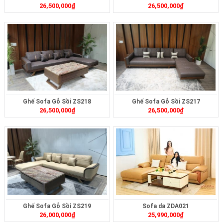
26,500,000
₫
26,500,000
₫
Ghế Sofa Gỗ Sồi ZS218
Ghế Sofa Gỗ Sồi ZS217
26,500,000
₫
26,500,000
₫
Ghế Sofa Gỗ Sồi ZS219
Sofa da ZDA021
26,000,000
₫
25,990,000
₫