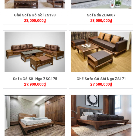
Ghế Sofa Gỗ Sồi ZS193
Sofa da ZDA007
28,000,000
₫
28,000,000
₫
Sofa Gỗ Sồi Nga ZSC175
Ghế Sofa Gỗ Sồi Nga ZS171
27,900,000
₫
27,500,000
₫