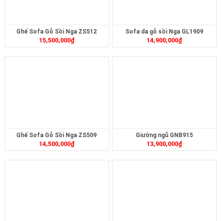
Ghế Sofa Gỗ Sồi Nga ZS512
Sofa da gỗ sồi Nga GL1909
15,500,000
₫
14,900,000
₫
Ghế Sofa Gỗ Sồi Nga ZS509
Giường ngủ GNB915
14,500,000
₫
13,900,000
₫