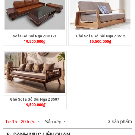
Sofa Gỗ Sồi Nga ZSC171
Ghế Sofa Gỗ Sồi Nga ZS512
19,500,000
₫
15,500,000
₫
Ghế Sofa Gỗ Sồi Nga ZS507
19,500,000
₫
3 sản phẩm
Từ 15 - 20 triệu
Sắp xếp
▼
▼
DANH MỤC LIÊN QUAN