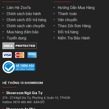
Liên Hệ Zsofa
Hướng Dẫn Mua Hàng
Chính sách bảo hành
Thanh toán
Chính sách đổi trả hàng
Vận chuyển
Chính sách vận chuyển
Theo Dõi Đơn Hàng
Mua hàng đảm bảo
Đổi trả hàng
Tuyển dụng
Kiểm Tra Bảo Hành
Sản phẩm nội thất của zSofa thế nào ?
Với zSofa chất lượng của mọi sản phẩm luôn là điều mà
chúng tôi nhắm đến trên con đường chinh phục thị trường.
Với những món đồ nội thất có kết cấu cứng cáp nhất do
HỆ THỐNG 15 SHOWROOM
những người thợ có nhiều năm kinh nghiệm nhất tạo nên.
Showroom Ngô Gia Tự
Sử dụng những nguyên vật liệu cao cấp nhất được lấy từ
276 - 274 Ngô Gia Tự, Phường 4, Quận 10, TP.HCM
những nguồn cung cấp uy tín nhất.
Hotline:
0878.488.488
-
BẢN ĐỒ
Đảm bảo chất lượng và độ bền cho nội thất đến từng chi