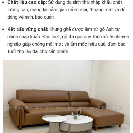
Chất liệu cao cấp:
Sử dụng da sinh thái nhập khẩu chất
lượng cao, mang lại cảm giác mềm mại, thoáng mát và dễ
dàng vệ sinh, bảo quản.
Kết cấu vững chãi:
Khung ghế được làm từ gỗ Ash tự
nhiên nhập khẩu. Đặc biệt, gỗ đã qua quy trình xử lý chuyên
nghiệp giúp chống mối mọt và ẩm mốc hiệu quả, đảm bảo
tuổi thọ lâu dài cho sản phẩm.