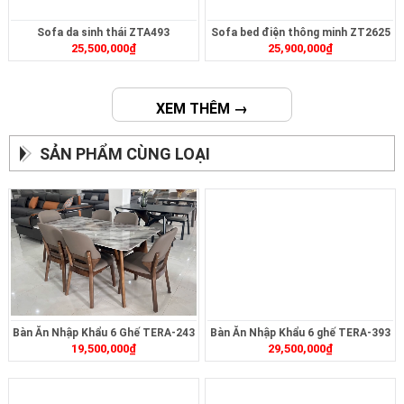
Sofa da sinh thái ZTA493
Sofa bed điện thông minh ZT2625
25,500,000
₫
25,900,000
₫
XEM THÊM →
SẢN PHẨM CÙNG LOẠI
Bàn Ăn Nhập Khẩu 6 Ghế TERA-243
Bàn Ăn Nhập Khẩu 6 ghế TERA-393
19,500,000
₫
29,500,000
₫