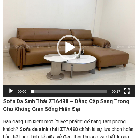
Trình
chơi
Video
00:00
00:17
Sofa Da Sinh Thái ZTA498 – Đẳng Cấp Sang Trọng
Cho Không Gian Sống Hiện Đại
Bạn đang tìm kiếm một “tuyệt phẩm” để nâng tầm phòng
khách?
Sofa da sinh thái ZTA498
chính là sự lựa chọn hoàn
hảo, kết hợp tinh tế giữa vẻ đẹp thời thượng và chất lượng