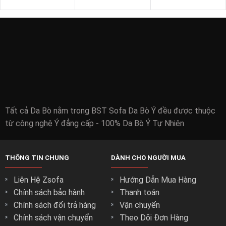
SOFA VĂN PHÒNG
SOFA GỖ
BÀN - KỆ
Tất cả Da Bò nằm trong BST Sofa Da Bò Ý đều được thuộc
từ công nghệ Ý đẳng cấp - 100% Da Bò Ý Tự Nhiên
THÔNG TIN CHUNG
DÀNH CHO NGƯỜI MUA
Liên Hệ Zsofa
Hướng Dẫn Mua Hàng
Chính sách bảo hành
Thanh toán
Chính sách đổi trả hàng
Vận chuyển
Chính sách vận chuyển
Theo Dõi Đơn Hàng