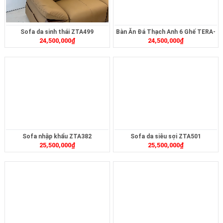
Sofa da sinh thái ZTA499
Bàn Ăn Đá Thạch Anh 6 Ghế TERA-
24,500,000
₫
24,500,000
₫
271
Sofa nhập khẩu ZTA382
Sofa da siêu sợi ZTA501
25,500,000
₫
25,500,000
₫