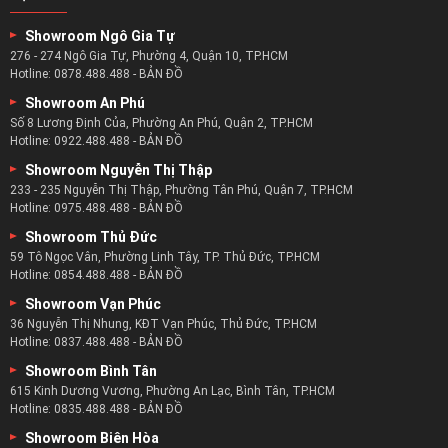
Showroom Ngô Gia Tự
276 - 274 Ngô Gia Tự, Phường 4, Quận 10, TP.HCM
Hotline:
0878.488.488
-
BẢN ĐỒ
Showroom An Phú
Số 8 Lương Định Của, Phường An Phú, Quận 2, TP.HCM
Hotline:
0922.488.488
-
BẢN ĐỒ
Showroom Nguyễn Thị Thập
233 - 235 Nguyễn Thị Thập, Phường Tân Phú, Quận 7, TP.HCM
Hotline:
0975.488.488
-
BẢN ĐỒ
Showroom Thủ Đức
59 Tô Ngọc Vân, Phường Linh Tây, TP. Thủ Đức, TP.HCM
Hotline:
0854.488.488
-
BẢN ĐỒ
Showroom Vạn Phúc
36 Nguyễn Thị Nhung, KĐT Vạn Phúc, Thủ Đức, TP.HCM
Hotline:
0837.488.488
-
BẢN ĐỒ
Showroom Bình Tân
615 Kinh Dương Vương, Phường An Lạc, Bình Tân, TP.HCM
Hotline:
0835.488.488
-
BẢN ĐỒ
Showroom Biên Hòa