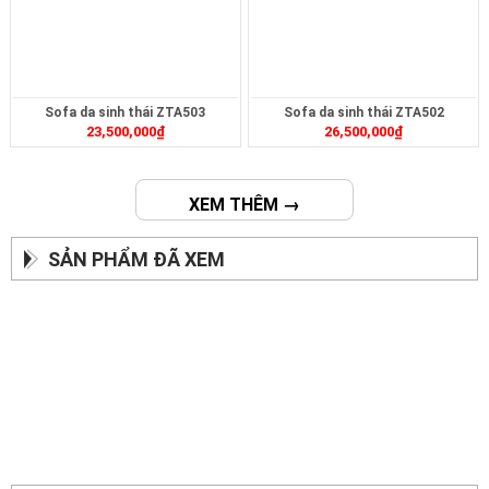
Sofa da sinh thái ZTA503
Sofa da sinh thái ZTA502
23,500,000
₫
26,500,000
₫
XEM THÊM →
SẢN PHẨM ĐÃ XEM