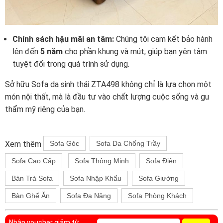
Chính sách hậu mãi an tâm:
Chúng tôi cam kết bảo hành
lên đến
5 năm
cho phần khung và mút, giúp bạn yên tâm
tuyệt đối trong quá trình sử dụng.
Sở hữu Sofa da sinh thái ZTA498 không chỉ là lựa chọn một
món nội thất, mà là đầu tư vào chất lượng cuộc sống và gu
thẩm mỹ riêng của bạn.
Xem thêm
Sofa Góc
Sofa Da Chống Trầy
Sofa Cao Cấp
Sofa Thông Minh
Sofa Điện
Bàn Trà Sofa
Sofa Nhập Khẩu
Sofa Giường
Bàn Ghế Ăn
Sofa Đa Năng
Sofa Phòng Khách
Nhận voucher giảm từ