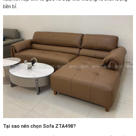
bền bỉ.
Tại sao nên chọn Sofa ZTA498?