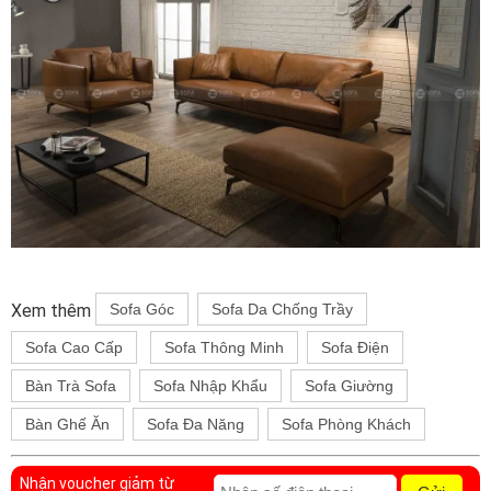
Xem thêm
Sofa Góc
Sofa Da Chống Trầy
Sofa Cao Cấp
Sofa Thông Minh
Sofa Điện
Bàn Trà Sofa
Sofa Nhập Khẩu
Sofa Giường
Bàn Ghế Ăn
Sofa Đa Năng
Sofa Phòng Khách
Nhận voucher giảm từ