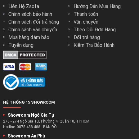
Liên Hệ Zsofa
Hướng Dẫn Mua Hàng
Chính sách bảo hành
Thanh toán
Chính sách đổi trả hàng
Vận chuyển
Chính sách vận chuyển
Theo Dõi Đơn Hàng
Mua hàng đảm bảo
Đổi trả hàng
Tuyển dụng
Kiểm Tra Bảo Hành
HỆ THỐNG 15 SHOWROOM
Showroom Ngô Gia Tự
276 - 274 Ngô Gia Tự, Phường 4, Quận 10, TP.HCM
Hotline:
0878.488.488
-
BẢN ĐỒ
Showroom An Phú