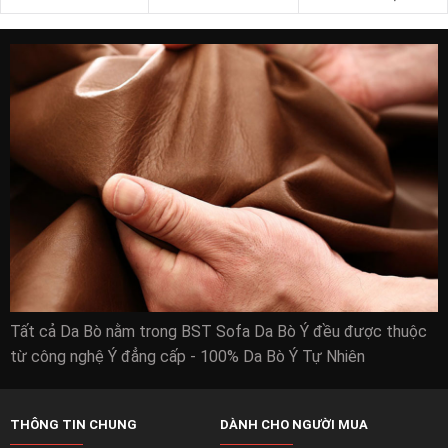
Tất cả Da Bò nằm trong BST Sofa Da Bò Ý đều được thuộc
từ công nghệ Ý đẳng cấp - 100% Da Bò Ý Tự Nhiên
THÔNG TIN CHUNG
DÀNH CHO NGƯỜI MUA