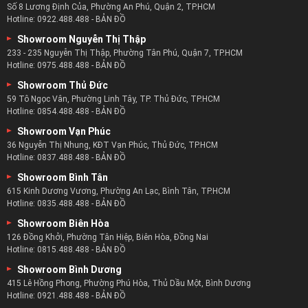
Số 8 Lương Định Của, Phường An Phú, Quận 2, TP.HCM
Hotline:
0922.488.488
-
BẢN ĐỒ
Showroom Nguyễn Thị Thập
233 - 235 Nguyễn Thị Thập, Phường Tân Phú, Quận 7, TP.HCM
Hotline:
0975.488.488
-
BẢN ĐỒ
Showroom Thủ Đức
59 Tô Ngọc Vân, Phường Linh Tây, TP. Thủ Đức, TP.HCM
Hotline:
0854.488.488
-
BẢN ĐỒ
Showroom Vạn Phúc
36 Nguyễn Thị Nhung, KĐT Vạn Phúc, Thủ Đức, TP.HCM
Hotline:
0837.488.488
-
BẢN ĐỒ
Showroom Bình Tân
615 Kinh Dương Vương, Phường An Lạc, Bình Tân, TP.HCM
Hotline:
0835.488.488
-
BẢN ĐỒ
Showroom Biên Hòa
126 Đồng Khởi, Phường Tân Hiệp, Biên Hòa, Đồng Nai
Hotline:
0815.488.488
-
BẢN ĐỒ
Showroom Bình Dương
415 Lê Hồng Phong, Phường Phú Hòa, Thủ Dầu Một, Bình Dương
Hotline:
0921.488.488
-
BẢN ĐỒ