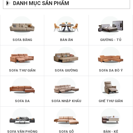
DANH MỤC SẢN PHẨM
SOFA BĂNG
BÀN ĂN
GIƯỜNG - TỦ
SOFA THƯ GIÃN
SOFA GIƯỜNG
SOFA DA BÒ Ý
SOFA DA
SOFA NHẬP KHẨU
GHẾ THƯ GIÃN
SOFA VĂN PHÒNG
SOFA GỖ
BÀN - KỆ