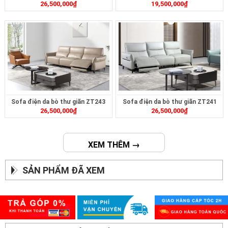
26,500,000
₫
19,500,000
₫
Sofa điện da bò thư giãn ZT243
Sofa điện da bò thư giãn ZT241
26,500,000
₫
26,500,000
₫
XEM THÊM →
SẢN PHẨM ĐÃ XEM