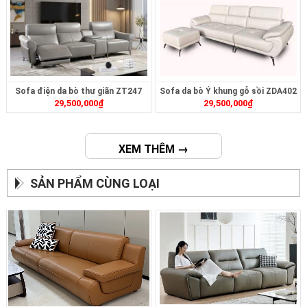
Sofa điện da bò thư giãn ZT247
Sofa da bò Ý khung gỗ sồi ZDA402
29,500,000
₫
29,500,000
₫
XEM THÊM →
SẢN PHẨM CÙNG LOẠI