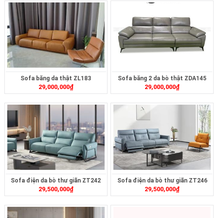
Sofa băng da thật ZL183
Sofa băng 2 da bò thật ZDA145
29,000,000
₫
29,000,000
₫
Sofa điện da bò thư giãn ZT242
Sofa điện da bò thư giãn ZT246
29,500,000
₫
29,500,000
₫