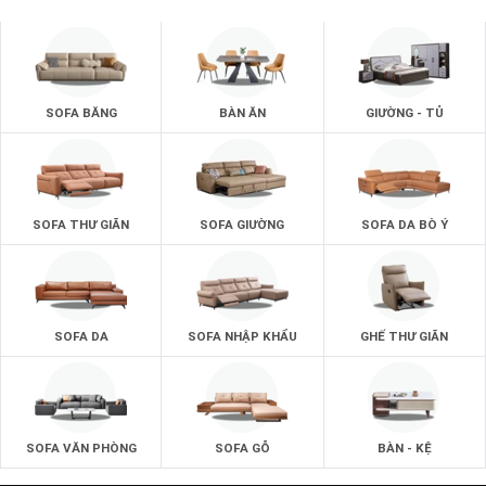
SOFA BĂNG
BÀN ĂN
GIƯỜNG - TỦ
SOFA THƯ GIÃN
SOFA GIƯỜNG
SOFA DA BÒ Ý
SOFA DA
SOFA NHẬP KHẨU
GHẾ THƯ GIÃN
SOFA VĂN PHÒNG
SOFA GỖ
BÀN - KỆ