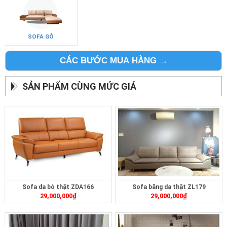
SOFA GỖ
CÁC BƯỚC MUA HÀNG →
SẢN PHẨM CÙNG MỨC GIÁ
Sofa da bò thật ZDA166
Sofa băng da thật ZL179
29,000,000
₫
29,000,000
₫