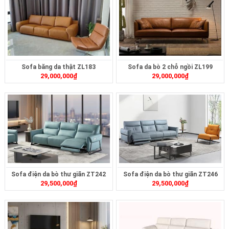
Sofa băng da thật ZL183
Sofa da bò 2 chỗ ngồi ZL199
29,000,000
₫
29,000,000
₫
Sofa điện da bò thư giãn ZT242
Sofa điện da bò thư giãn ZT246
29,500,000
₫
29,500,000
₫