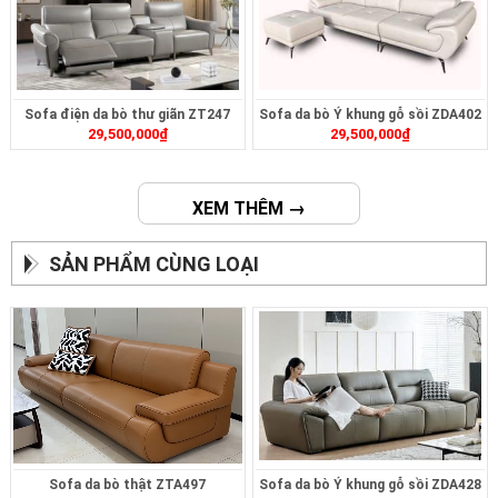
Sofa điện da bò thư giãn ZT247
Sofa da bò Ý khung gỗ sồi ZDA402
29,500,000
₫
29,500,000
₫
XEM THÊM →
SẢN PHẨM CÙNG LOẠI
Sofa da bò thật ZTA497
Sofa da bò Ý khung gỗ sồi ZDA428