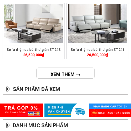
Sofa điện da bò thư giãn ZT243
Sofa điện da bò thư giãn ZT241
26,500,000
₫
26,500,000
₫
XEM THÊM →
SẢN PHẨM ĐÃ XEM
DANH MỤC SẢN PHẨM