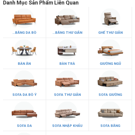
Danh Mục Sản Phẩm Liên Quan
...BĂNG DA BÒ
...BĂNG THƯ GIÃN
GHẾ THƯ GIÃN
BÀN ĂN
BÀN TRÀ
GIƯỜNG NGỦ
SOFA DA BÒ Ý
SOFA THƯ GIÃN
SOFA GIƯỜNG
SOFA DA
SOFA NHẬP KHẨU
SOFA BĂNG