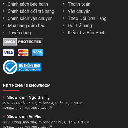
Chính sách bảo hành
Thanh toán
Chính sách đổi trả hàng
Vận chuyển
Chính sách vận chuyển
Theo Dõi Đơn Hàng
Mua hàng đảm bảo
Đổi trả hàng
Tuyển dụng
Kiểm Tra Bảo Hành
HỆ THỐNG 15 SHOWROOM
Showroom Ngô Gia Tự
276 - 274 Ngô Gia Tự, Phường 4, Quận 10, TP.HCM
Hotline:
0878.488.488
-
BẢN ĐỒ
Showroom An Phú
Số 8 Lương Định Của, Phường An Phú, Quận 2, TP.HCM
Hotline:
0922.488.488
-
BẢN ĐỒ