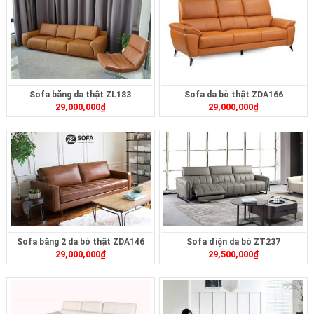
Sofa băng da thật ZL183
Sofa da bò thật ZDA166
29,000,000
₫
29,000,000
₫
Sofa băng 2 da bò thật ZDA146
Sofa điện da bò ZT237
29,000,000
₫
29,500,000
₫