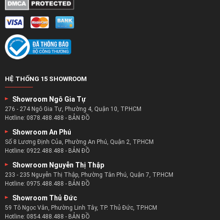
HỆ THỐNG 15 SHOWROOM
Showroom Ngô Gia Tự
276 - 274 Ngô Gia Tự, Phường 4, Quận 10, TP.HCM
Hotline:
0878.488.488
-
BẢN ĐỒ
Showroom An Phú
Số 8 Lương Định Của, Phường An Phú, Quận 2, TP.HCM
Hotline:
0922.488.488
-
BẢN ĐỒ
Showroom Nguyễn Thị Thập
233 - 235 Nguyễn Thị Thập, Phường Tân Phú, Quận 7, TP.HCM
Hotline:
0975.488.488
-
BẢN ĐỒ
Showroom Thủ Đức
59 Tô Ngọc Vân, Phường Linh Tây, TP. Thủ Đức, TP.HCM
Hotline:
0854.488.488
-
BẢN ĐỒ