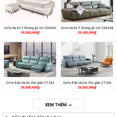
Sofa da bò Ý khung gỗ sồi ZDA402
Sofa da bò Ý khung gỗ sồi ZDA428
29,500,000
₫
29,500,000
₫
Sofa điện da bò thư giãn ZT242
Sofa điện da bò thư giãn ZT246
29,500,000
₫
29,500,000
₫
XEM THÊM →