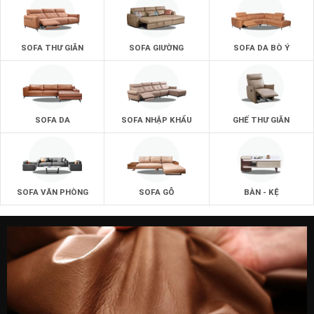
SOFA THƯ GIÃN
SOFA GIƯỜNG
SOFA DA BÒ Ý
SOFA DA
SOFA NHẬP KHẨU
GHẾ THƯ GIÃN
SOFA VĂN PHÒNG
SOFA GỖ
BÀN - KỆ