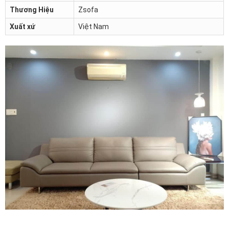
Thương Hiệu
Zsofa
Xuất xứ
Việt Nam