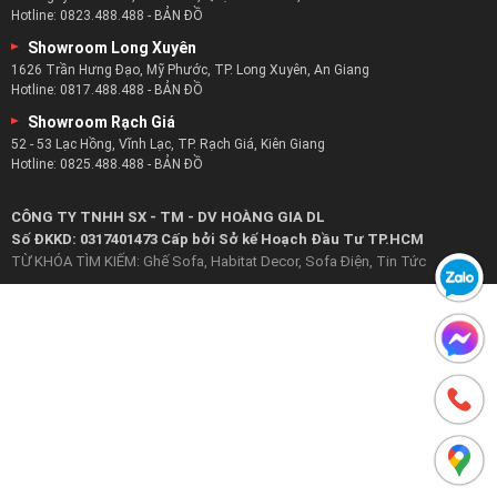
Hotline:
0823.488.488
-
BẢN ĐỒ
Showroom Long Xuyên
1626 Trần Hưng Đạo, Mỹ Phước, TP. Long Xuyên, An Giang
Hotline:
0817.488.488
-
BẢN ĐỒ
Showroom Rạch Giá
52 - 53 Lạc Hồng, Vĩnh Lạc, TP. Rạch Giá, Kiên Giang
Hotline:
0825.488.488
-
BẢN ĐỒ
CÔNG TY TNHH SX - TM - DV HOÀNG GIA DL
Số ĐKKD: 0317401473 Cấp bởi Sở kế Hoạch Đầu Tư TP.HCM
TỪ KHÓA TÌM KIẾM:
Ghế Sofa
,
Habitat Decor
,
Sofa Điện
,
Tin Tức