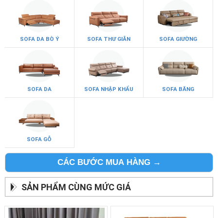
SOFA DA BÒ Ý
SOFA THƯ GIÃN
SOFA GIƯỜNG
SOFA DA
SOFA NHẬP KHẨU
SOFA BĂNG
SOFA GỖ
CÁC BƯỚC MUA HÀNG →
SẢN PHẨM CÙNG MỨC GIÁ