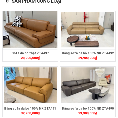
SẢN PHẨM CÙNG LOẠI
Sofa da bò thật ZTA497
Băng sofa da bò 100% NK ZTA492
28,900,000
₫
29,900,000
₫
Băng sofa da bò 100% NK ZTA491
Băng sofa da bò 100% NK ZTA490
32,900,000
₫
29,900,000
₫