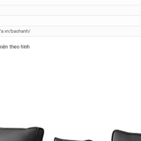
a.vn/baohanh/
iện theo hình