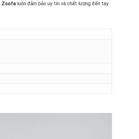
a Zsofa
luôn đảm bảo uy tín và chất lượng đến tay