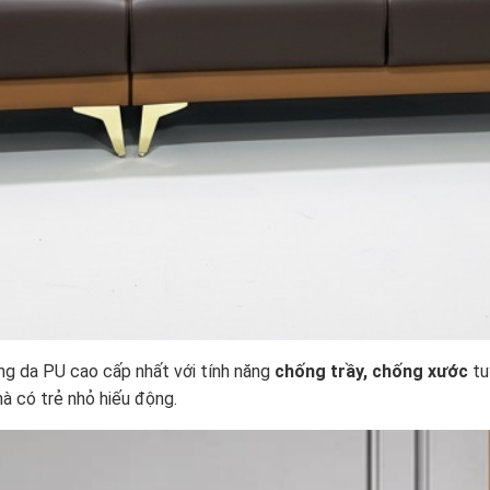
 da PU cao cấp nhất với tính năng
chống trầy, chống xước
tu
nhà có trẻ nhỏ hiếu động.