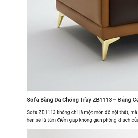
Sofa Băng Da Chống Trầy ZB1113 – Đẳng Cấ
Sofa ZB1113 không chỉ là một món đồ nội thất, mà l
hẹn sẽ là tâm điểm giúp không gian phòng khách của