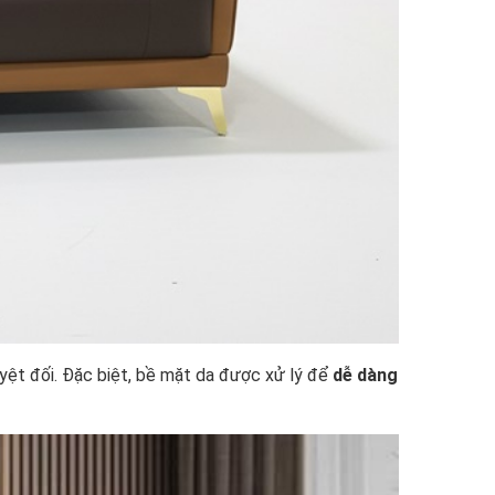
yệt đối. Đặc biệt, bề mặt da được xử lý để
dễ dàng