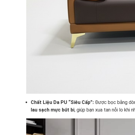
Chất Liệu Da PU “Siêu Cấp”:
Được bọc bằng dòng
lau sạch mực bút bi
, giúp bạn xua tan nỗi lo khi 