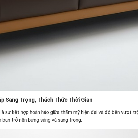
p Sang Trọng, Thách Thức Thời Gian
à sự kết hợp hoàn hảo giữa thẩm mỹ hiện đại và độ bền vượt trội.
 bạn trở nên bừng sáng và sang trọng.