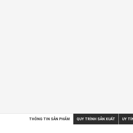
THÔNG TIN SẢN PHẨM
QUY TRÌNH SẢN XUẤT
UY TÍ