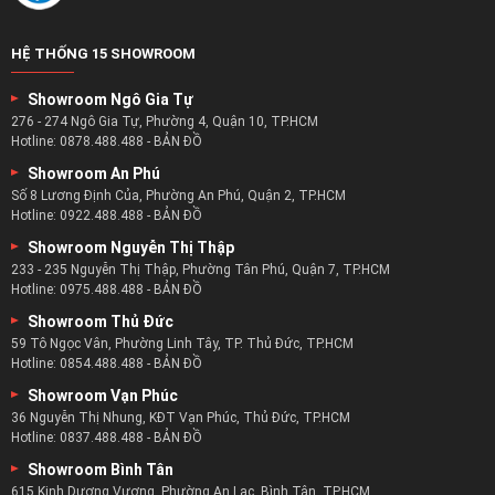
HỆ THỐNG 15 SHOWROOM
Showroom Ngô Gia Tự
276 - 274 Ngô Gia Tự, Phường 4, Quận 10, TP.HCM
Hotline:
0878.488.488
-
BẢN ĐỒ
Showroom An Phú
Số 8 Lương Định Của, Phường An Phú, Quận 2, TP.HCM
Hotline:
0922.488.488
-
BẢN ĐỒ
Showroom Nguyễn Thị Thập
233 - 235 Nguyễn Thị Thập, Phường Tân Phú, Quận 7, TP.HCM
Hotline:
0975.488.488
-
BẢN ĐỒ
Showroom Thủ Đức
59 Tô Ngọc Vân, Phường Linh Tây, TP. Thủ Đức, TP.HCM
Hotline:
0854.488.488
-
BẢN ĐỒ
Showroom Vạn Phúc
36 Nguyễn Thị Nhung, KĐT Vạn Phúc, Thủ Đức, TP.HCM
Hotline:
0837.488.488
-
BẢN ĐỒ
Showroom Bình Tân
615 Kinh Dương Vương, Phường An Lạc, Bình Tân, TP.HCM