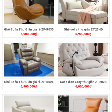
Ghế Sofa Thư Giãn giá rẻ ZF-R035
Ghế sofa thư giãn ZT23HD
6,900,000
₫
6,900,000
₫
Ghế Sofa Thư Giãn giá rẻ ZF-R024
Sofa đơn xoay thư giãn ZT202S
6,900,000
₫
6,900,000
₫