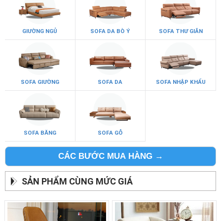
GIƯỜNG NGỦ
SOFA DA BÒ Ý
SOFA THƯ GIÃN
SOFA GIƯỜNG
SOFA DA
SOFA NHẬP KHẨU
SOFA BĂNG
SOFA GỖ
CÁC BƯỚC MUA HÀNG →
SẢN PHẨM CÙNG MỨC GIÁ