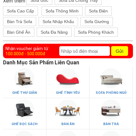
Xem thêm
Sofa Góc
Sofa Da Chống Trầy
Sofa Cao Cấp
Sofa Thông Minh
Sofa Điện
Bàn Trà Sofa
Sofa Nhập Khẩu
Sofa Giường
Bàn Ghế Ăn
Sofa Đa Năng
Sofa Phòng Khách
Nhận voucher giảm từ
Gửi
100.000đ - 500.000đ
Danh Mục Sản Phẩm Liên Quan
GHẾ THƯ GIÃN
GHẾ TÌNH YÊU
SOFA PHÒNG NGỦ
GHẾ ĐỌC SÁCH
BÀN ĂN
BÀN TRÀ