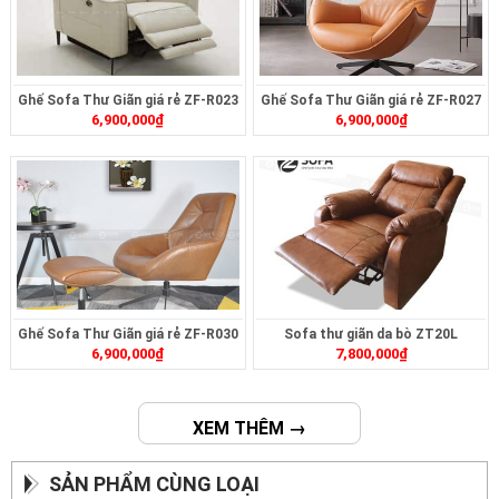
Ghế Sofa Thư Giãn giá rẻ ZF-R023
Ghế Sofa Thư Giãn giá rẻ ZF-R027
6,900,000
₫
6,900,000
₫
Ghế Sofa Thư Giãn giá rẻ ZF-R030
Sofa thư giãn da bò ZT20L
6,900,000
₫
7,800,000
₫
XEM THÊM →
SẢN PHẨM CÙNG LOẠI