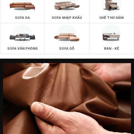
SOFA DA
SOFA NHẬP KHẨU
GHẾ THƯ GIÃN
SOFA VĂN PHÒNG
SOFA GỖ
BÀN - KỆ