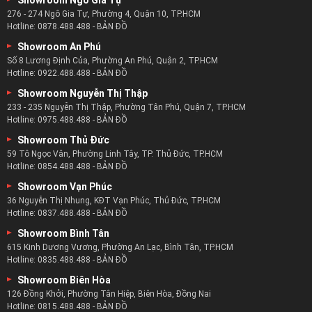
276 - 274 Ngô Gia Tự, Phường 4, Quận 10, TP.HCM
Hotline:
0878.488.488
-
BẢN ĐỒ
Showroom An Phú
Số 8 Lương Định Của, Phường An Phú, Quận 2, TP.HCM
Hotline:
0922.488.488
-
BẢN ĐỒ
Showroom Nguyễn Thị Thập
233 - 235 Nguyễn Thị Thập, Phường Tân Phú, Quận 7, TP.HCM
Hotline:
0975.488.488
-
BẢN ĐỒ
Showroom Thủ Đức
59 Tô Ngọc Vân, Phường Linh Tây, TP. Thủ Đức, TP.HCM
Hotline:
0854.488.488
-
BẢN ĐỒ
Showroom Vạn Phúc
36 Nguyễn Thị Nhung, KĐT Vạn Phúc, Thủ Đức, TP.HCM
Hotline:
0837.488.488
-
BẢN ĐỒ
Showroom Bình Tân
615 Kinh Dương Vương, Phường An Lạc, Bình Tân, TP.HCM
Hotline:
0835.488.488
-
BẢN ĐỒ
Showroom Biên Hòa
126 Đồng Khởi, Phường Tân Hiệp, Biên Hòa, Đồng Nai
Hotline:
0815.488.488
-
BẢN ĐỒ