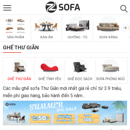
SẢN PHẨM
▼
SẢN PHẨM
BÀN ĂN
GIƯỜNG - TỦ
SOFA BĂNG
S
SOFAS
▼
GHẾ THƯ GIÃN
PHÒNG ĂN
▼
PHÒNG NGỦ
▼
GHẾ THƯ GIÃN
GHẾ TÌNH YÊU
GHẾ ĐỌC SÁCH
SOFA PHÒNG NGỦ
Các mẫu ghế sofa Thư Giãn mới nhất giá rẻ chỉ từ 3.9 triệu,
PHÒNG KHÁCH
miễn phí giao hàng, bảo hành đến 5 năm
...
▼
LIÊN HỆ