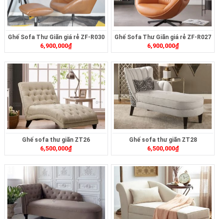
Ghế Sofa Thư Giãn giá rẻ ZF-R030
Ghế Sofa Thư Giãn giá rẻ ZF-R027
6,900,000
₫
6,900,000
₫
Ghế sofa thư giãn ZT26
Ghế sofa thư giãn ZT28
6,500,000
₫
6,500,000
₫