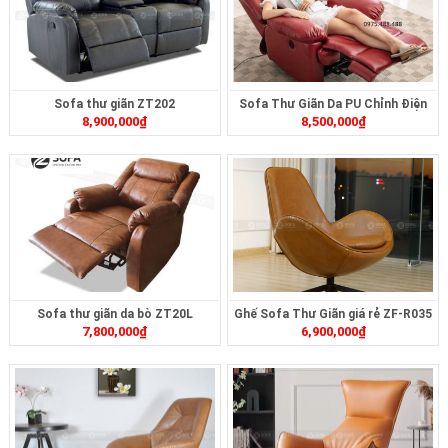
Sofa thư giãn ZT202
Sofa Thư Giãn Da PU Chỉnh Điện
8,900,000
₫
8,500,000
₫
ZT103
Sofa thư giãn da bò ZT20L
Ghế Sofa Thư Giãn giá rẻ ZF-R035
7,800,000
₫
6,900,000
₫