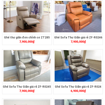
Ghế thư giãn đơn chỉnh cơ ZT285
Ghế Sofa Thư Giãn giá rẻ ZF-R0246
7,900,000
₫
7,900,000
₫
Ghế Sofa Thư Giãn giá rẻ ZF-R0245
Ghế Sofa Thư Giãn giá rẻ ZF-R024
7,900,000
₫
6,900,000
₫