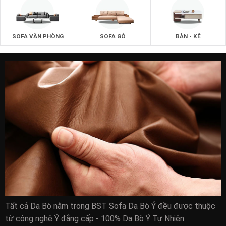
SOFA VĂN PHÒNG
SOFA GỖ
BÀN - KỆ
Tất cả Da Bò nằm trong BST Sofa Da Bò Ý đều được thuộc
từ công nghệ Ý đẳng cấp - 100% Da Bò Ý Tự Nhiên