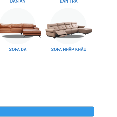
BÀN ĂN
BÀN TRÀ
SOFA DA
SOFA NHẬP KHẨU