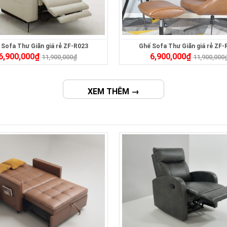
 Sofa Thư Giãn giá rẻ ZF-R023
Ghế Sofa Thư Giãn giá rẻ ZF-
6,900,000
₫
6,900,000
₫
11,900,000
₫
11,900,000
XEM THÊM →