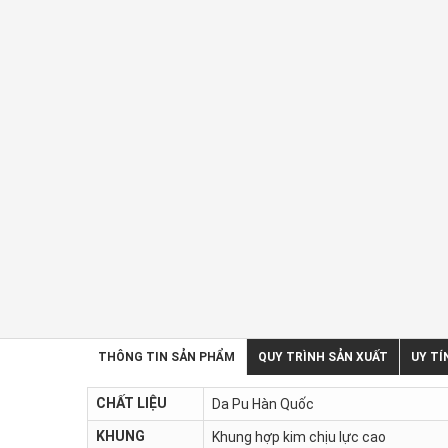
THÔNG TIN SẢN PHẨM
QUY TRÌNH SẢN XUẤT
UY TÍ
CHẤT LIỆU
Da Pu Hàn Quốc
KHUNG
Khung hợp kim chịu lực cao