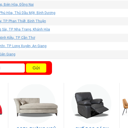
p, Biên Hòa, Đồng Nai
 Phú Hòa, Thủ Dầu Một, Bình Dương
, TP. Phan Thiết, Bình Thuận
g Sài, TP. Nha Trang, Khánh Hòa
Ninh Kiều, TP. Cần Thơ
ớc, TP. Long Xuyên, An Giang
 Kiên Giang
Gửi