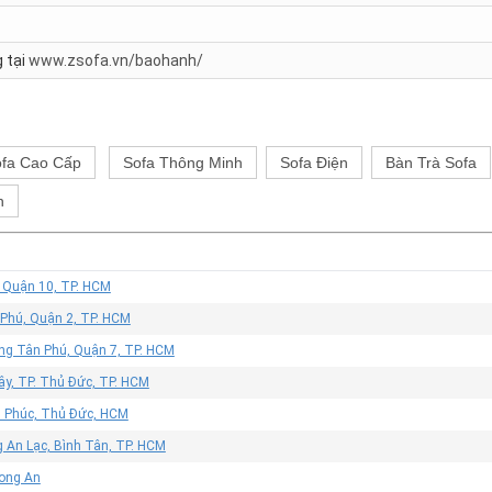
 tại
www.zsofa.vn/baohanh/
fa Cao Cấp
Sofa Thông Minh
Sofa Điện
Bàn Trà Sofa
h
, Quận 10, TP. HCM
 Phú, Quận 2, TP. HCM
ờng Tân Phú, Quận 7, TP. HCM
ây, TP. Thủ Đức, TP. HCM
n Phúc, Thủ Đức, HCM
 An Lạc, Bình Tân, TP. HCM
Long An