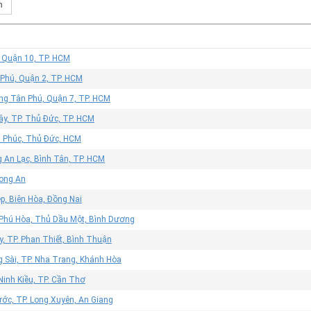
h
, Quận 10, TP. HCM
 Phú, Quận 2, TP. HCM
ờng Tân Phú, Quận 7, TP. HCM
ây, TP. Thủ Đức, TP. HCM
n Phúc, Thủ Đức, HCM
 An Lạc, Bình Tân, TP. HCM
Long An
p, Biên Hòa, Đồng Nai
 Phú Hòa, Thủ Dầu Một, Bình Dương
, TP. Phan Thiết, Bình Thuận
g Sài, TP. Nha Trang, Khánh Hòa
Ninh Kiều, TP. Cần Thơ
ớc, TP. Long Xuyên, An Giang