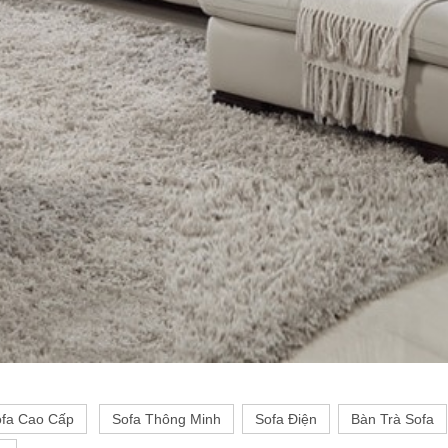
fa Cao Cấp
Sofa Thông Minh
Sofa Điện
Bàn Trà Sofa