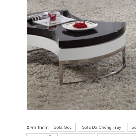
Xem thêm
Sofa Góc
Sofa Da Chống Trầy
So