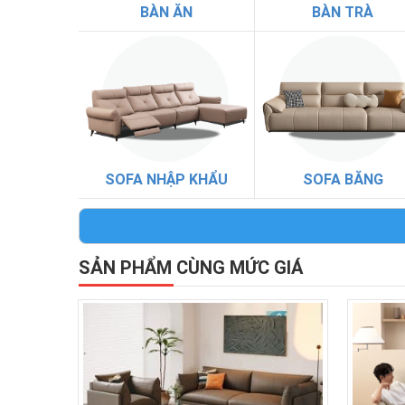
BÀN ĂN
BÀN TRÀ
SOFA NHẬP KHẨU
SOFA BĂNG
SẢN PHẨM CÙNG MỨC GIÁ