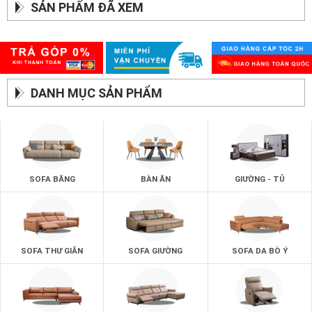
SẢN PHẨM ĐÃ XEM
DANH MỤC SẢN PHẨM
SOFA BĂNG
BÀN ĂN
GIƯỜNG - TỦ
SOFA THƯ GIÃN
SOFA GIƯỜNG
SOFA DA BÒ Ý