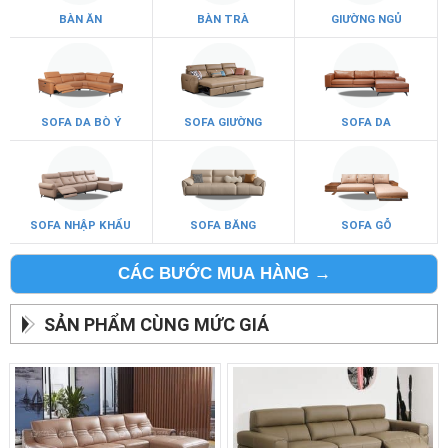
BÀN ĂN
BÀN TRÀ
GIƯỜNG NGỦ
SOFA DA BÒ Ý
SOFA GIƯỜNG
SOFA DA
SOFA NHẬP KHẨU
SOFA BĂNG
SOFA GỖ
CÁC BƯỚC MUA HÀNG →
SẢN PHẨM CÙNG MỨC GIÁ