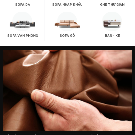
SOFA DA
SOFA NHẬP KHẨU
GHẾ THƯ GIÃN
SOFA VĂN PHÒNG
SOFA GỖ
BÀN - KỆ