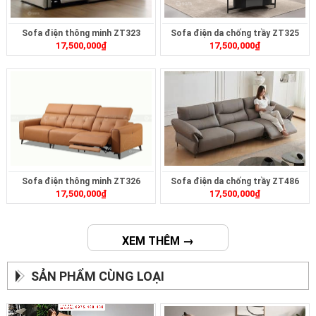
Sofa điện thông minh ZT323
Sofa điện da chống trầy ZT325
17,500,000
₫
17,500,000
₫
Sofa điện thông minh ZT326
Sofa điện da chống trầy ZT486
17,500,000
₫
17,500,000
₫
XEM THÊM →
SẢN PHẨM CÙNG LOẠI