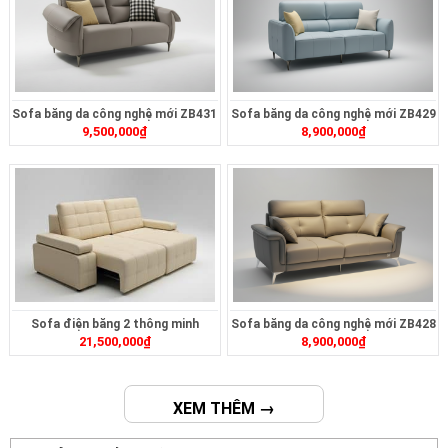
Sofa băng da công nghệ mới ZB431
Sofa băng da công nghệ mới ZB429
9,500,000
₫
8,900,000
₫
Sofa điện băng 2 thông minh
Sofa băng da công nghệ mới ZB428
21,500,000
₫
8,900,000
₫
ZT2626
XEM THÊM →