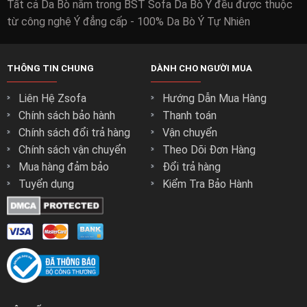
Tất cả Da Bò nằm trong BST Sofa Da Bò Ý đều được thuộc
từ công nghệ Ý đẳng cấp - 100% Da Bò Ý Tự Nhiên
THÔNG TIN CHUNG
DÀNH CHO NGƯỜI MUA
Liên Hệ Zsofa
Hướng Dẫn Mua Hàng
Chính sách bảo hành
Thanh toán
Chính sách đổi trả hàng
Vận chuyển
Chính sách vận chuyển
Theo Dõi Đơn Hàng
Mua hàng đảm bảo
Đổi trả hàng
Tuyển dụng
Kiểm Tra Bảo Hành