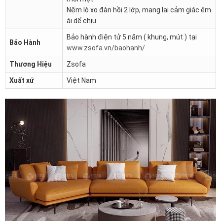
Nệm lò xo đàn hồi 2 lớp, mang lại cảm giác êm
ái dể chịu
Bảo hành điện tử 5 năm ( khung, mút ) tại
Bảo Hành
www.zsofa.vn/baohanh/
Thương Hiệu
Zsofa
Xuất xứ
Việt Nam