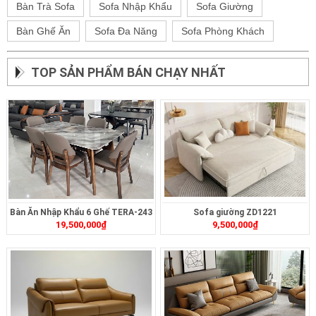
Bàn Trà Sofa
Sofa Nhập Khẩu
Sofa Giường
Bàn Ghế Ăn
Sofa Đa Năng
Sofa Phòng Khách
TOP SẢN PHẨM BÁN CHẠY NHẤT
Bàn Ăn Nhập Khẩu 6 Ghế TERA-243
Sofa giường ZD1221
19,500,000
₫
9,500,000
₫