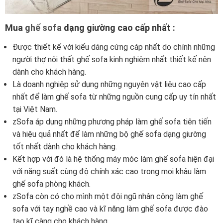
Mua
ghế sofa
dạng giường cao cấp nhất :
Được thiết kế với kiểu dáng cứng cáp nhất do chính những
người thợ nội thất ghế sofa kinh nghiệm nhất thiết kế nên
dành cho khách hàng.
Là doanh nghiệp sử dụng những nguyên vật liệu cao cấp
nhất để làm ghế sofa từ những nguồn cung cấp uy tín nhất
tại Việt Nam.
zSofa áp dụng những phương pháp làm ghế sofa tiên tiến
và hiệu quả nhất để làm những bộ ghế sofa dạng giường
tốt nhất dành cho khách hàng.
Kết hợp với đó là hệ thống máy móc làm ghế sofa hiện đại
với năng suất cùng độ chính xác cao trong mọi khâu làm
ghế sofa phòng khách.
zSofa còn có cho mình một đội ngũ nhân công làm ghế
sofa với tay nghề cao và kĩ năng làm ghế sofa được đào
tạo kĩ càng cho khách hàng.