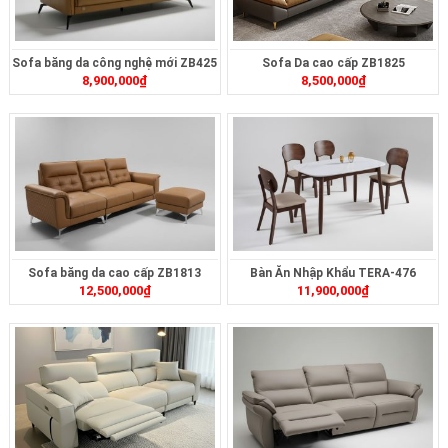
Sofa băng da công nghệ mới ZB425
Sofa Da cao cấp ZB1825
8,900,000
₫
8,500,000
₫
Sofa băng da cao cấp ZB1813
Bàn Ăn Nhập Khẩu TERA-476
12,500,000
₫
11,900,000
₫