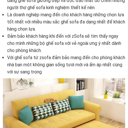
dáng ghế sofa giường đẹp và độc đáo nhất do chính những
người thợ ghế sofa kinh nghiệm thiết kế nên.
Là doanh nghiệp mang đến cho khách hàng những chọn lựa
tốt nhất với nhiều màu sắc ghế sofa đa dạng nhất để khách
hàng chọn lựa.
Đảm bảo khách hàng khi đến với zSofa sẽ tìm thấy ngay
cho mình những bộ ghế sofa với vẻ ngoài ưng ý nhất dành
cho phòng khách.
Với ghế sofa từ zsofa đảm bảo mang đến cho phòng khách
nhà bạn một không gian sống tươi mới và ấm áp nhất cùng
với sự sang trọng.