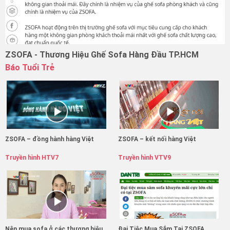
ZSOFA - Thương Hiệu Ghế Sofa Hàng Đầu TP.HCM
Báo Tuổi Trẻ
ZSOFA – đồng hành hàng Việt
ZSOFA – kết nối hàng Việt
Truyền hình HTV7
Truyền hình VTV9
Nên mua sofa ở các thương hiệu
Đại Tiệc Mua Sắm Tại ZSOFA