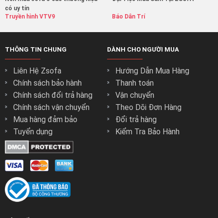
có uy tín
Truyền hình VTV9
Báo Dân Trí
THÔNG TIN CHUNG
DÀNH CHO NGƯỜI MUA
Liên Hệ Zsofa
Hướng Dẫn Mua Hàng
Chính sách bảo hành
Thanh toán
Chính sách đổi trả hàng
Vận chuyển
Chính sách vận chuyển
Theo Dõi Đơn Hàng
Mua hàng đảm bảo
Đổi trả hàng
Tuyển dụng
Kiểm Tra Bảo Hành