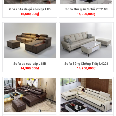
Ghế sofa da gỗ sồi Nga L85
Sofa thư giãn 3 chỗ ZT2103
15,500,000
₫
15,000,000
₫
Sofa da cao cấp L18B
Sofa Băng Chống Trầy L4221
14,900,000
₫
14,900,000
₫