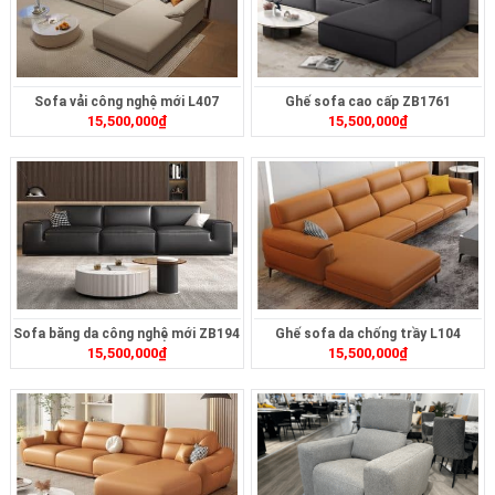
Sofa vải công nghệ mới L407
Ghế sofa cao cấp ZB1761
15,500,000
₫
15,500,000
₫
Sofa băng da công nghệ mới ZB194
Ghế sofa da chống trầy L104
15,500,000
₫
15,500,000
₫