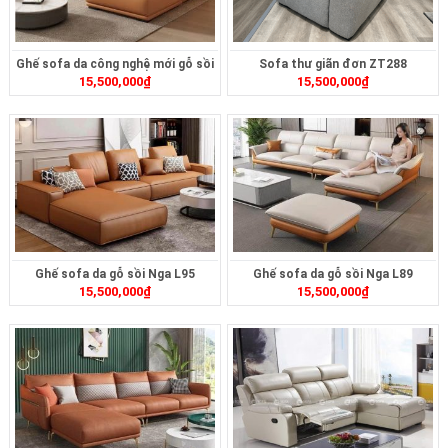
Ghế sofa da công nghệ mới gỗ sồi
Sofa thư giãn đơn ZT288
15,500,000
₫
15,500,000
₫
L101
Ghế sofa da gỗ sồi Nga L95
Ghế sofa da gỗ sồi Nga L89
15,500,000
₫
15,500,000
₫