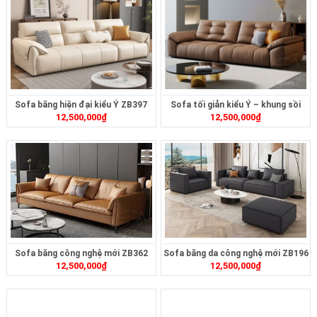
Sofa băng hiện đại kiểu Ý ZB397
Sofa tối giản kiểu Ý – khung sồi
12,500,000
₫
12,500,000
₫
ZB369
Sofa băng công nghệ mới ZB362
Sofa băng da công nghệ mới ZB196
12,500,000
₫
12,500,000
₫