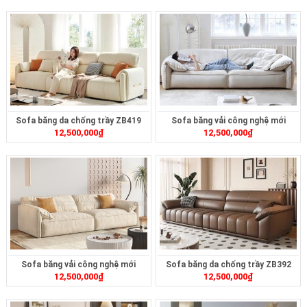
Sofa băng da chống trầy ZB419
Sofa băng vải công nghệ mới
12,500,000
₫
12,500,000
₫
ZB450
Sofa băng vải công nghệ mới
Sofa băng da chống trầy ZB392
12,500,000
₫
12,500,000
₫
ZB406