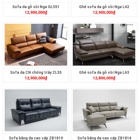
Sofa da gỗ sồi Nga GL551
Ghế sofa da gỗ sồi Nga L42
12,900,000
₫
12,900,000
₫
Sofa da CN chống trầy ZL55
Ghế sofa da gỗ sồi Nga L63
12,900,000
₫
12,800,000
₫
Sofa băng da cao cấp ZB1819
Sofa băng da cao cấp ZB1814