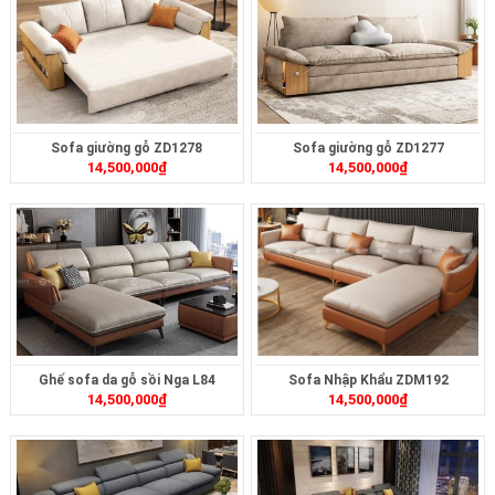
Sofa giường gỗ ZD1278
Sofa giường gỗ ZD1277
14,500,000
₫
14,500,000
₫
Ghế sofa da gỗ sồi Nga L84
Sofa Nhập Khẩu ZDM192
14,500,000
₫
14,500,000
₫