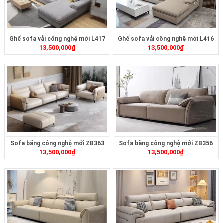
Ghế sofa vải công nghệ mới L417
Ghế sofa vải công nghệ mới L416
13,500,000
₫
13,500,000
₫
Sofa băng công nghệ mới ZB363
Sofa băng công nghệ mới ZB356
13,500,000
₫
13,500,000
₫