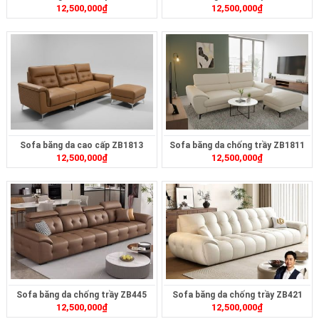
12,500,000
₫
12,500,000
₫
Sofa băng da cao cấp ZB1813
Sofa băng da chống trầy ZB1811
12,500,000
₫
12,500,000
₫
Sofa băng da chống trầy ZB445
Sofa băng da chống trầy ZB421
12,500,000
₫
12,500,000
₫