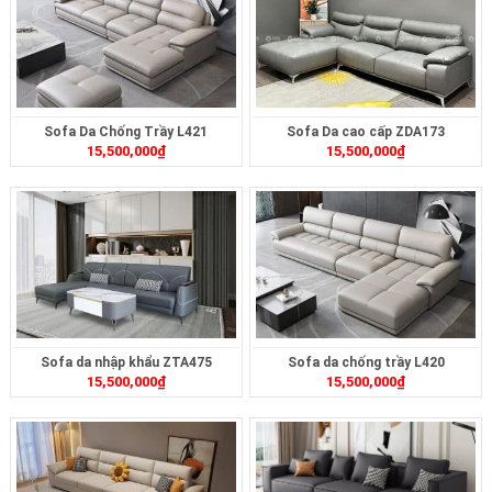
Sofa Da Chống Trầy L421
Sofa Da cao cấp ZDA173
15,500,000
₫
15,500,000
₫
Sofa da nhập khẩu ZTA475
Sofa da chống trầy L420
15,500,000
₫
15,500,000
₫