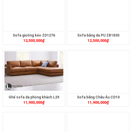
Sofa giường kéo ZD1276
Sofa băng da PU ZB1830
12,500,000
₫
12,500,000
₫
Ghế sofa da phòng khách L29
Sofa băng Châu Âu CD10
11,900,000
₫
11,900,000
₫