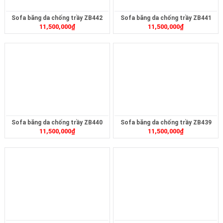
Sofa băng da chống trầy ZB442
Sofa băng da chống trầy ZB441
11,500,000
₫
11,500,000
₫
Sofa băng da chống trầy ZB440
Sofa băng da chống trầy ZB439
11,500,000
₫
11,500,000
₫