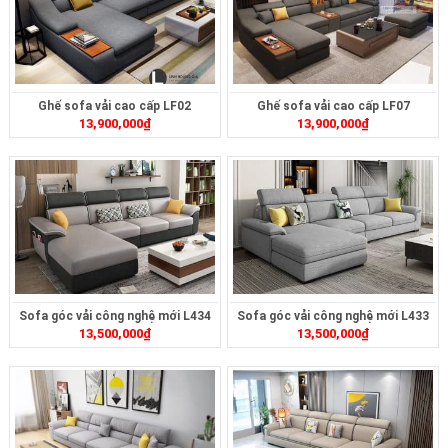
Ghế sofa vải cao cấp LF02
Ghế sofa vải cao cấp LF07
13,900,000
₫
13,900,000
₫
Sofa góc vải công nghệ mới L434
Sofa góc vải công nghệ mới L433
13,500,000
₫
13,500,000
₫