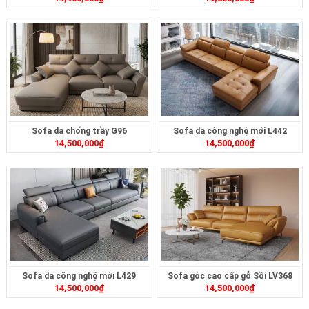
Sofa da chống trầy G96
Sofa da công nghệ mới L442
14,500,000
₫
14,500,000
₫
Sofa da công nghệ mới L429
Sofa góc cao cấp gỗ Sồi LV368
14,500,000
₫
14,500,000
₫