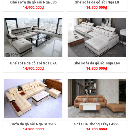
Ghế sofa da gỗ sồi Nga L35
Ghế sofa da gỗ sồi Nga L8
14,900,000
₫
14,900,000
₫
Ghế sofa da gỗ sồi Nga L7A
Ghế sofa da gỗ sồi Nga L64
14,900,000
₫
14,900,000
₫
Sofa da gỗ sồi Nga GL1909
Sofa Da Chống Trầy L4223
14,900,000
₫
14,800,000
₫