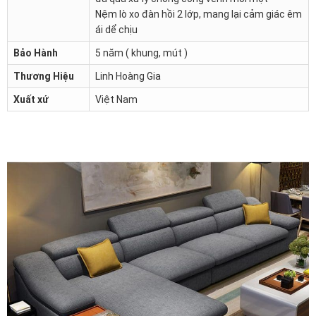
Nệm lò xo đàn hồi 2 lớp, mang lại cảm giác êm
ái dể chịu
Bảo Hành
5 năm ( khung, mút )
Thương Hiệu
Linh Hoàng Gia
Xuất xứ
Việt Nam