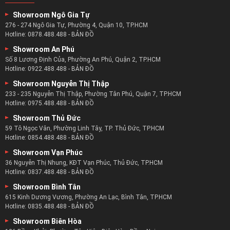
Showroom Ngô Gia Tự
276 - 274 Ngô Gia Tự, Phường 4, Quận 10, TP.HCM
Hotline:
0878.488.488
-
BẢN ĐỒ
Showroom An Phú
Số 8 Lương Định Của, Phường An Phú, Quận 2, TP.HCM
Hotline:
0922.488.488
-
BẢN ĐỒ
Showroom Nguyễn Thị Thập
233 - 235 Nguyễn Thị Thập, Phường Tân Phú, Quận 7, TP.HCM
Hotline:
0975.488.488
-
BẢN ĐỒ
Showroom Thủ Đức
59 Tô Ngọc Vân, Phường Linh Tây, TP. Thủ Đức, TP.HCM
Hotline:
0854.488.488
-
BẢN ĐỒ
Showroom Vạn Phúc
36 Nguyễn Thị Nhung, KĐT Vạn Phúc, Thủ Đức, TP.HCM
Hotline:
0837.488.488
-
BẢN ĐỒ
Showroom Bình Tân
615 Kinh Dương Vương, Phường An Lạc, Bình Tân, TP.HCM
Hotline:
0835.488.488
-
BẢN ĐỒ
Showroom Biên Hòa