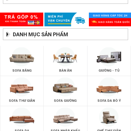
DANH MỤC SẢN PHẨM
SOFA BĂNG
BÀN ĂN
GIƯỜNG - TỦ
SOFA THƯ GIÃN
SOFA GIƯỜNG
SOFA DA BÒ Ý
SOFA DA
SOFA NHẬP KHẨU
GHẾ THƯ GIÃN